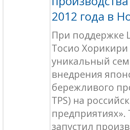
производства
2012 года в Н
При поддержке 
Тосио Хорикири
уникальный сем
внедрения япон
бережливого про
TPS) на российс
предприятиях».
запустил произ