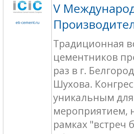
V Международ
Производите
eti-cement.ru
Традиционная в
цементников пр
раз в г. Белгород
Шухова. Конгрес
уникальным для
мероприятием, 
рамках "встреч б