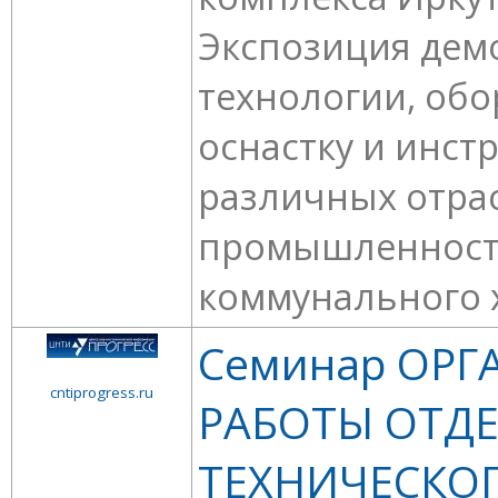
Экспозиция дем
технологии, обо
оснастку и инст
различных отра
промышленност
коммунального х
Семинар ОР
cntiprogress.ru
РАБОТЫ ОТД
ТЕХНИЧЕСКО