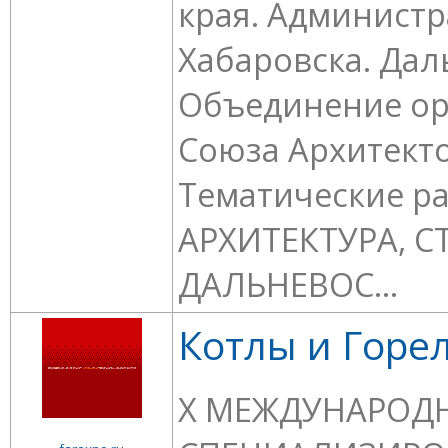
края. Администр
Хабаровска. Да
Объединение ор
Союза Архитекто
Тематические р
АРХИТЕКТУРА, 
ДАЛЬНЕВОС...
Котлы и Горе
X МЕЖДУНАРОД