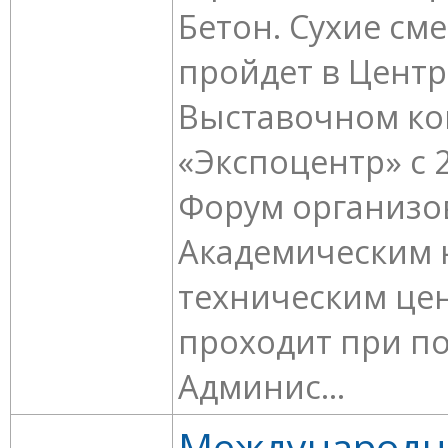
Бетон. Сухие сме
пройдет в Цент
Выставочном ко
«Экспоцентр» с 2
Форум организо
Академическим 
техническим це
проходит при п
Админис...
Международ