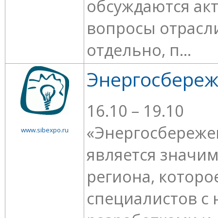
обсуждаются ак
вопросы отрасл
отдельно, п...
Энергосбереж
16.10 – 19.10
«Энергосбережен
www.sibexpo.ru
является значи
региона, которо
специалистов с