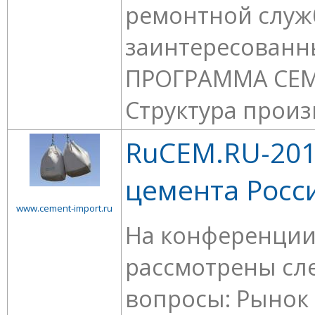
ремонтной служ
заинтересованн
ПРОГРАММА СЕМ
Структура произв
RuCEM.RU-201
цемента Росс
www.cement-import.ru
На конференции
рассмотрены с
вопросы: Рынок