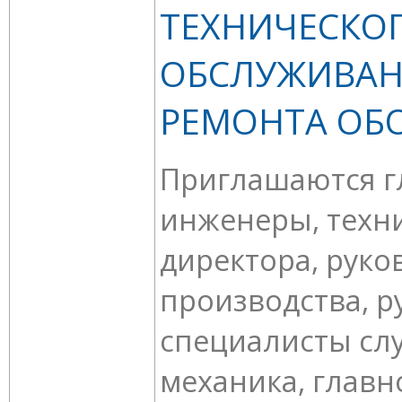
ТЕХНИЧЕСКО
ОБСЛУЖИВАН
РЕМОНТА ОБ
Приглашаются г
инженеры, техн
директора, руко
производства, р
специалисты сл
механика, главн