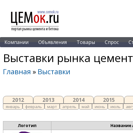
Компании
Объявления
Товары
Спрос
С
Выставки рынка цемент
Главная
»
Выставки
2012
2013
2014
2015
январь
февраль
март
апрель
май
июнь
июль
авг
Логотип
Название 