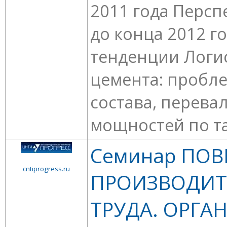
2011 года Персп
до конца 2012 г
тенденции Логи
цемента: пробл
состава, перева
мощностей по та
Семинар ПО
cntiprogress.ru
ПРОИЗВОДИТ
ТРУДА. ОРГА