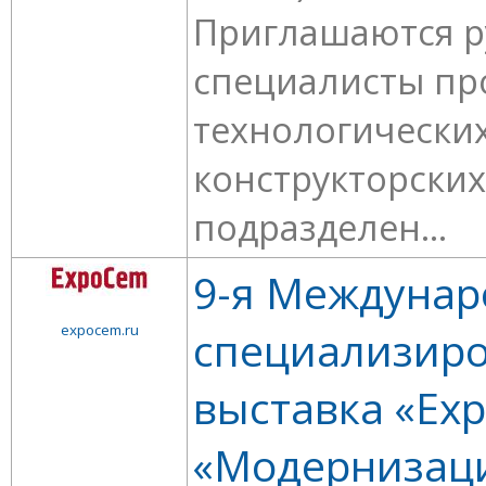
Приглашаются р
специалисты пр
технологических
конструкторских
подразделен...
9-я Междунар
expocem.ru
специализир
выставка «Ex
«Модернизац