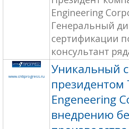
Engineering Corpo
Генеральный ди
сертификации п
консультант ряда
Уникальный с
www.cntiprogress.ru
президентом 
Engeneering C
внедрению б