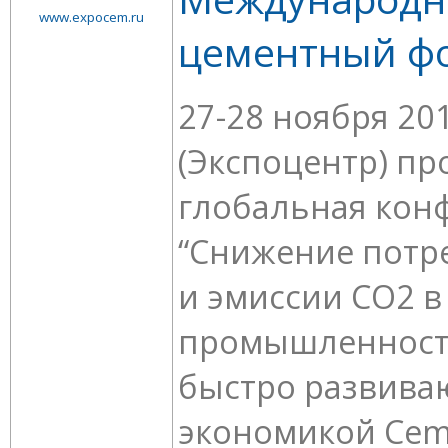
www.expocem.ru
цементный ф
27-28 ноября 201
(Экспоцентр) пр
глобальная кон
“Снижение потр
и эмисcии СО2 
промышленности
быстро развив
экономикой Cem