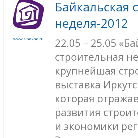
Байкальская 
неделя-2012
www.sibexpo.ru
22.05 – 25.05 «Б
строительная не
крупнейшая стр
выставка Иркутс
которая отража
развития строи
и экономики рег