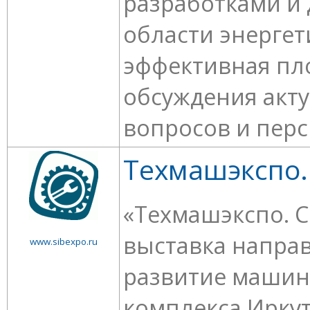
разработками и
области энергет
эффективная пл
обсуждения акт
вопросов и персп
Техмашэкспо.
«Техмашэкспо. С
выставка напра
www.sibexpo.ru
развитие машин
комплекса Иркут