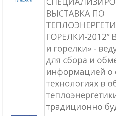
СПЕЦИАЛИЗИРО
farexpo.ru
ВЫСТАВКА ПО
ТЕПЛОЭНЕРГЕТИ
ГОРЕЛКИ-2012” 
и горелки» - ве
для сбора и обм
информацией о 
технологиях в о
теплоэнергетики
традиционно буд