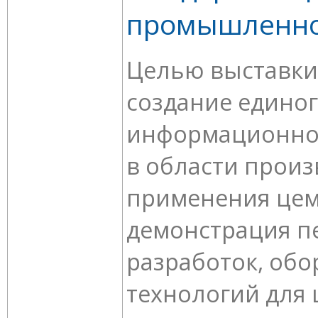
промышленно
Целью выставки
создание едино
информационног
в области произ
применения цем
демонстрация п
разработок, обо
технологий для