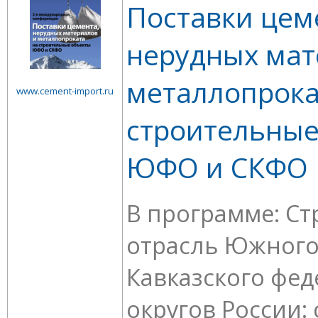
Поставки цем
нерудных мат
металлопрока
www.cement-import.ru
строительные
ЮФО и СКФО
В программе: С
отрасль Южного
Кавказского фе
округов России: 