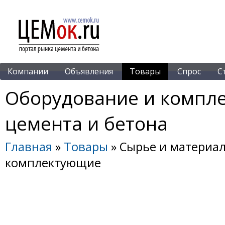
Компании
Объявления
Товары
Спрос
С
Оборудование и компл
цемента и бетона
Главная
»
Товары
» Сырье и материа
комплектующие