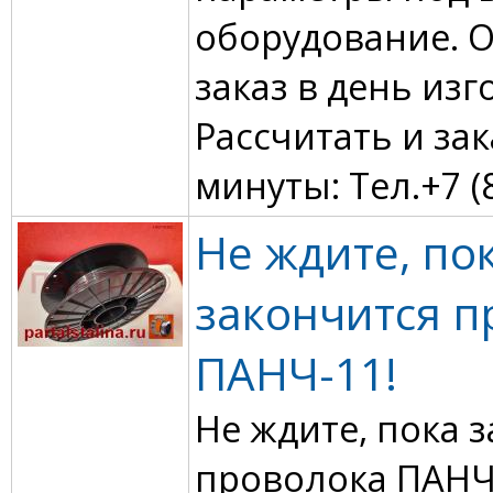
оборудование. 
заказ в день изг
Рассчитать и зак
минуты: Тел.+7 (8
Не ждите, по
закончится п
ПАНЧ-11!
Не ждите, пока 
проволока ПАНЧ