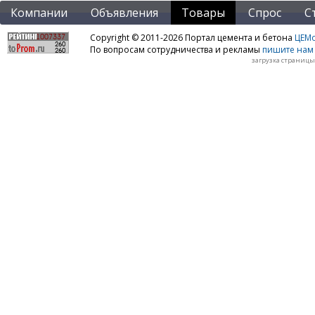
Компании
Объявления
Товары
Спрос
С
Copyright © 2011-2026 Портал цемента и бетона
ЦЕМo
По вопросам сотрудничества и рекламы
пишите нам 
загрузка страницы: 