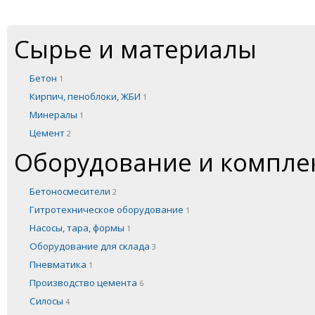
Сырье и материалы
Бетон
1
Кирпич, пеноблоки, ЖБИ
1
Минералы
1
Цемент
2
Оборудование и компл
Бетоносмесители
2
Гитротехническое оборудование
1
Насосы, тара, формы
1
Оборудование для склада
3
Пневматика
1
Производство цемента
6
Силосы
4