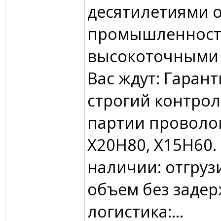
десятилетиями 
промышленнос
высокоточными 
Вас ждут: Гарант
строгий контро
партии проволо
Х20Н80, Х15Н60. 
наличии: отгру
объем без задер
логистика:...