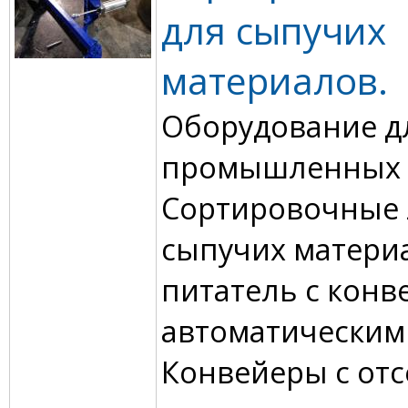
для сыпучих
материалов.
Оборудование д
промышленных 
Сортировочные 
сыпучих материа
питатель с конв
автоматическим
Конвейеры с от