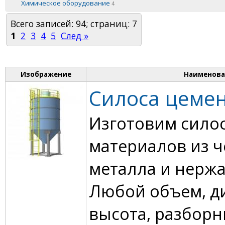
Химическое оборудование
4
Всего записей: 94; страниц: 7
1
2
3
4
5
След »
Изображение
Наименова
Силоса цеме
Изготовим силос
материалов из 
металла и нержа
Любой объем, д
высота, разбор