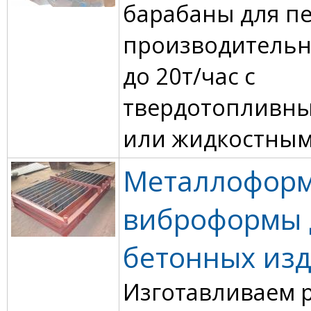
барабаны для пе
производительн
до 20т/час с
твердотопливн
или жидкостным
Металлофор
виброформы 
бетонных из
Изготавливаем 