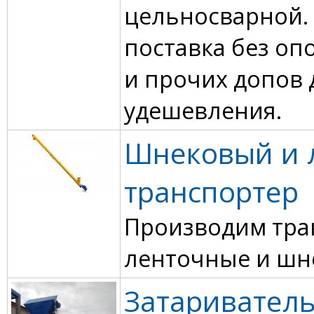
цельносварной.
поставка без оп
и прочих допов 
удешевления.
Шнековый и 
транспортер
Производим тра
ленточные и шн
Затаривател