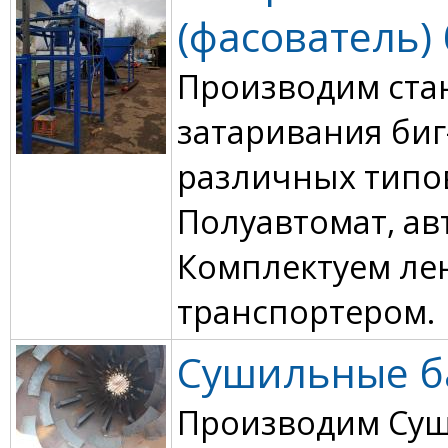
(фасователь) 
Производим ста
затаривания биг
различных типо
Полуавтомат, ав
Комплектуем л
транспортером.
Сушильные б
Производим Су