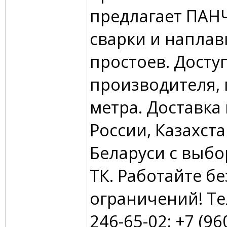
предлагает ПАНЧ
сварки и наплав
простоев. Досту
производителя, 
метра. Доставка
России, Казахста
Беларуси с выб
ТК. Работайте бе
ограничений! Тел
246-65-02; +7 (960