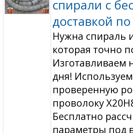
спирали с бе
доставкой по
Нужна спираль и
которая точно п
Изготавливаем на
дня! Используем
проверенную ро
проволоку Х20Н8
Бесплатно расс
параметры под 