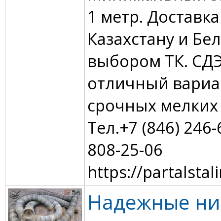
1 метр. Доставка
Казахстану и Бел
выбором ТК. СД
отличный вариа
срочных мелких 
Тел.+7 (846) 246-
808-25-06
https://partalstalin
Надежные ни