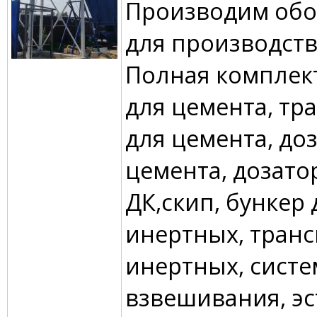
Производим обо
для производств
Полная комплек
для цемента, тр
для цемента, до
цемента, дозато
ДК,скип, бункер 
инертных, транс
инертных, систе
взвешивания, эс