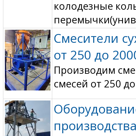
колодезные кол
перемычки(униве
Смесители су
от 250 до 200
Производим сме
смесей от 250 до
Оборудовани
производства