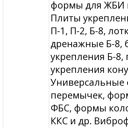
формы для ЖБИ 
Плиты укреплен
П-1, П-2, Б-8, лот
дренажные Б-8, 
укрепления Б-8,
укрепления кону
Универсальные
перемычек, фор
ФБС, формы кол
ККС и др. Вибро