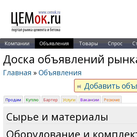
Компании
Объявления
Товары
Спрос
С
Доска объявлений рынка
Главная
»
Объявления
Добавить объ
Продам
Куплю
Бартер
Услуги
Вакансии
Резюме
Сырье и материалы
Оборудование и компле