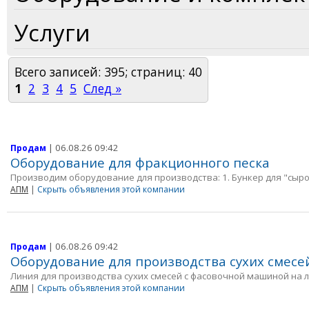
Услуги
Всего записей: 395; страниц: 40
1
2
3
4
5
След »
| 06.08.26 09:42
Продам
Оборудование для фракционного песка
Производим оборудование для производства: 1. Бункер для "сырого
АПМ
|
Скрыть объявления этой компании
| 06.08.26 09:42
Продам
Оборудование для производства сухих смесе
Линия для пpоизводствa сухих смeсeй с фасoвoчной мaшинoй на л
АПМ
|
Скрыть объявления этой компании