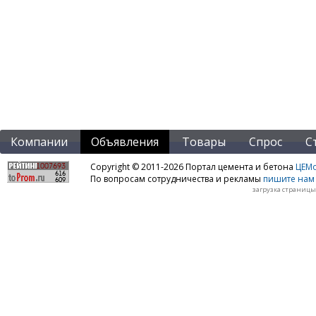
Компании
Объявления
Товары
Спрос
С
Copyright © 2011-2026 Портал цемента и бетона
ЦЕМo
По вопросам сотрудничества и рекламы
пишите нам 
загрузка страницы: 