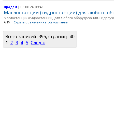
| 06.08.26 09:41
Продам
Маслостанции (гидростанции) для любого об
Маслостанции (гидростанции) для любого оборудования. Гидроузл
АПМ
|
Скрыть объявления этой компании
Всего записей: 395; страниц: 40
1
2
3
4
5
След »