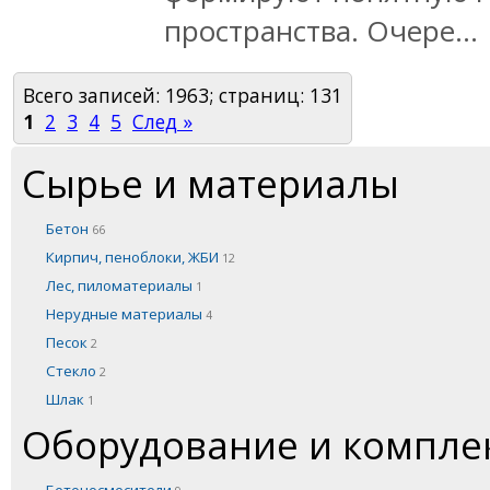
пространства. Очере...
Всего записей: 1963; страниц: 131
1
2
3
4
5
След »
Сырье и материалы
Бетон
66
Кирпич, пеноблоки, ЖБИ
12
Лес, пиломатериалы
1
Нерудные материалы
4
Песок
2
Стекло
2
Шлак
1
Оборудование и компл