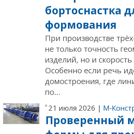
бортоснастка д
формования
При производстве трё
не только точность ге
изделий, но и скорост
Особенно если речь ид
домостроения, где лин
по...
21 июля 2026 |
М-Конст
Проверенный м