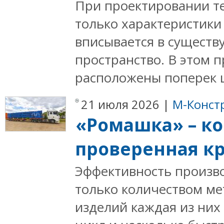
При проектировании т
только характеристики 
вписывается в сущест
пространство. В этом 
расположены поперек це
21 июля 2026 |
М-Конст
«Ромашка» – ко
проверенная к
Эффективность произво
только количеством ме
изделий каждая из них