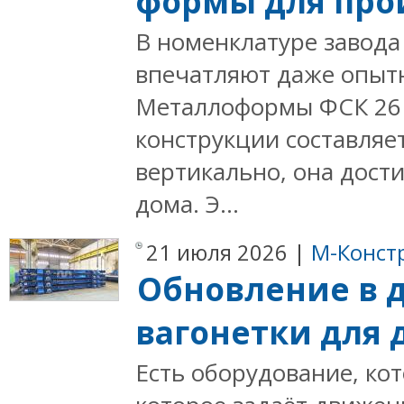
формы для про
В номенклатуре завода
впечатляют даже опыт
Металлоформы ФСК 26 
конструкции составляет
вертикально, она дост
дома. Э...
21 июля 2026 |
М-Конст
Обновление в 
вагонетки для
Есть оборудование, кот