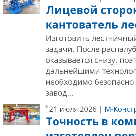
Лицевой сторон
кантователь л
Изготовить лестничны
задачи. После распалу
оказывается снизу, по
дальнейшими технолог
необходимо безопасно 
завод...
21 июля 2026 |
М-Конст
Точность в ко
изготовлен по