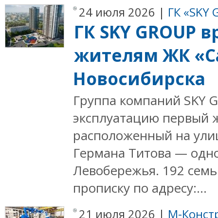
24 июля 2026 |
ГК «SKY
ГК SKY GROUP 
жителям ЖК «С
Новосибирска
Группа компаний SKY 
эксплуатацию первый 
расположенный на ули
Германа Титова — одно
Левобережья. 192 сем
прописку по адресу:...
21 июля 2026 |
М-Конст