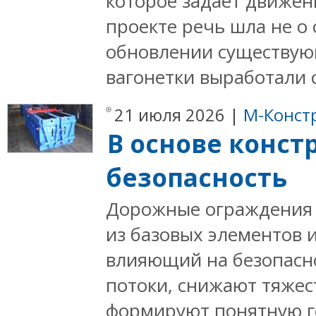
которое задаёт движен
проекте речь шла не о 
обновлении существую
вагонетки выработали с
21 июля 2026 |
М-Конст
В основе конст
безопасность
Дорожные ограждения 
из базовых элементов 
влияющий на безопасн
потоки, снижают тяжес
формируют понятную 