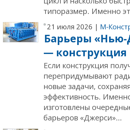
цикл и насколько быст
типоразмер. Именно эт
21 июля 2026 |
М-Конст
Барьеры «Нью-
— конструкция
Если конструкция полу
перепридумывают ради
новые задачи, сохраняя
эффективность. Именн
изготовлены очередны
барьеров «Джерси»...