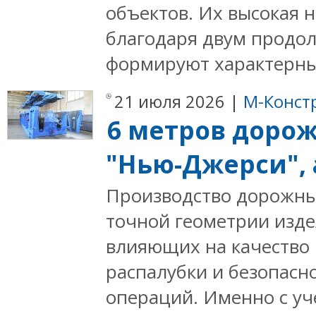
объектов. Их высокая 
благодаря двум продол
формируют характерны
21 июля 2026 |
М-Конст
6 метров дорож
"Нью-Джерси", 
Производство дорожны
точной геометрии изде
влияющих на качество 
распалубки и безопасн
операций. Именно с уче