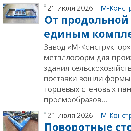
21 июля 2026 |
М-Конст
От продольной 
единым компл
Завод «М-Конструктор»
металлоформ для прои
здания сельскохозяйств
поставки вошли формы
торцевых стеновых па
проемообразов...
21 июля 2026 |
М-Конст
Поворотные ст