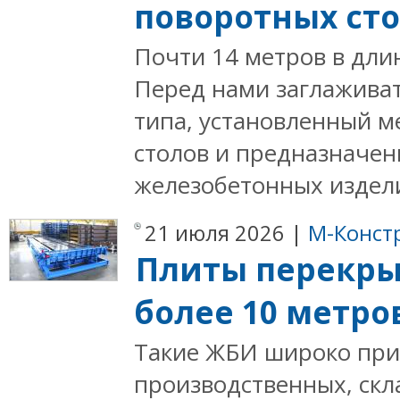
поворотных ст
Почти 14 метров в длин
Перед нами заглажива
типа, установленный 
столов и предназначен
железобетонных издели
21 июля 2026 |
М-Конст
Плиты перекры
более 10 метро
Такие ЖБИ широко при
производственных, скл