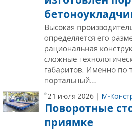
бетоноукладчи
Высокая производитель
определяется его разм
рациональная констру
сложные технологичес
габаритов. Именно по 
портальный...
21 июля 2026 |
М-Конст
Поворотные сто
приямке