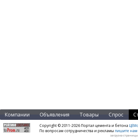
Компании
Объявления
Товары
Спрос
С
Copyright © 2011-2026 Портал цемента и бетона
ЦЕМo
По вопросам сотрудничества и рекламы
пишите нам 
загрузка страницы: 