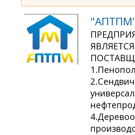
"АПТПМ
ПРЕДПРИ
ЯВЛЯЕТС
ПОСТАВЩ
1.Пенопол
2.Сендвич
универса
нефтепрод
4.Дерево
производс