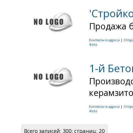
'Стройк
Продажа б
Контакты и адреса
|
Отпр
Фото
1-й Бет
Производс
керамзито
Контакты и адреса
|
Отпр
Фото
Всего записей: 300; страниц: 20