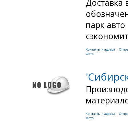
Доставка 
обозначен
парк авто
сэкономить
Контакты и адреса
|
Отпр
Фото
'Сибирс
Производс
материалов
Контакты и адреса
|
Отпр
Фото