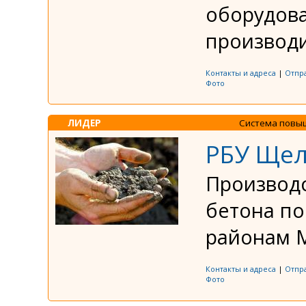
оборудов
производи
Контакты и адреса
|
Отпр
Фото
ЛИДЕР
Система повы
РБУ Щел
Производс
бетона п
районам М
Контакты и адреса
|
Отпр
Фото