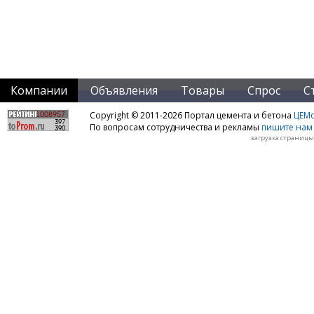
Компании
Объявления
Товары
Спрос
С
Copyright © 2011-2026 Портал цемента и бетона
ЦЕМo
По вопросам сотрудничества и рекламы
пишите нам 
загрузка страницы: 