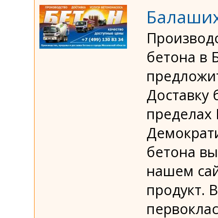
Балаших
Производс
бетона в 
предложит
Доставку 
пределах 
Демократ
бетона вы
нашем сай
продукт. 
первоклас