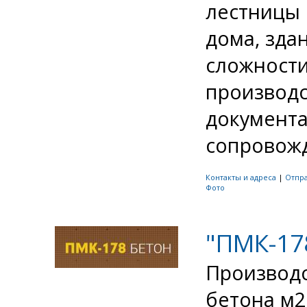
лестницы 
дома, зда
сложности
производс
документа
сопровожд
Контакты и адреса
|
Отпр
Фото
"ПМК-17
Производс
бетона м2