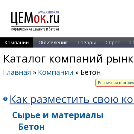
Компании
Объявления
Товары
Спрос
С
Каталог компаний рынк
Главная
»
Компании
» Бетон
Розничная торговл
Как разместить свою к
Сырье и материалы
Бетон