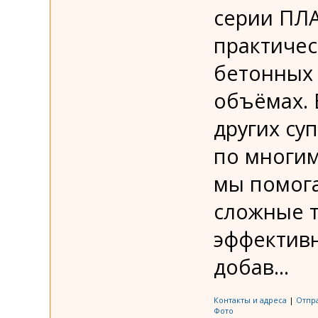
серии ПЛ
практиче
бетонных
объёмах. 
других су
по многим
мы помог
сложные т
эффектив
добав...
Контакты и адреса
|
Отпр
Фото