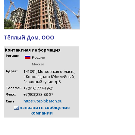
Тёплый Дом, ООО
Контактная информация
Регион:
Россия
Москва
Адрес:
141091, Московская область,
г Королёв, мкр Юбилейный,
Гаражный тупик, д. 6
+7(916) 777-19-21
Телефон:
+7(903)283-88-87
Факс:
https://teplobeton.su
Сайт:
направить сообщение
компании