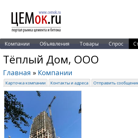
Компании
Объявления
Товары
Спрос
С
Тёплый Дом, ООО
Главная
»
Компании
Карточка компании
Контакты и адреса
Отправить сообщени