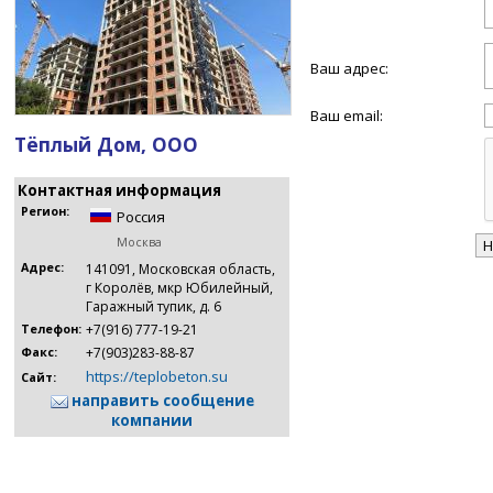
Ваш адрес:
Ваш email:
Тёплый Дом, ООО
Контактная информация
Регион:
Россия
Москва
Адрес:
141091, Московская область,
г Королёв, мкр Юбилейный,
Гаражный тупик, д. 6
+7(916) 777-19-21
Телефон:
+7(903)283-88-87
Факс:
https://teplobeton.su
Сайт:
направить сообщение
компании