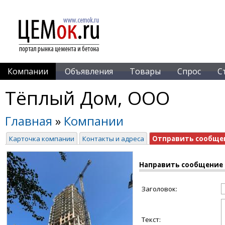
Компании
Объявления
Товары
Спрос
С
Тёплый Дом, ООО
Главная
»
Компании
Карточка компании
Контакты и адреса
Отправить сообще
Направить сообщение
Заголовок:
Текст: