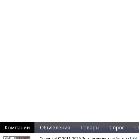
Компании
Объявления
Товары
Спрос
С
Copyright © 2011-2026 Портал цемента и бетона
ЦЕМo