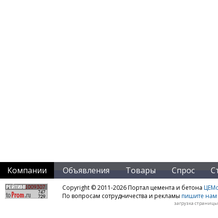
Компании
Объявления
Товары
Спрос
С
Copyright © 2011-2026 Портал цемента и бетона
ЦЕМo
По вопросам сотрудничества и рекламы
пишите нам 
загрузка страницы: 