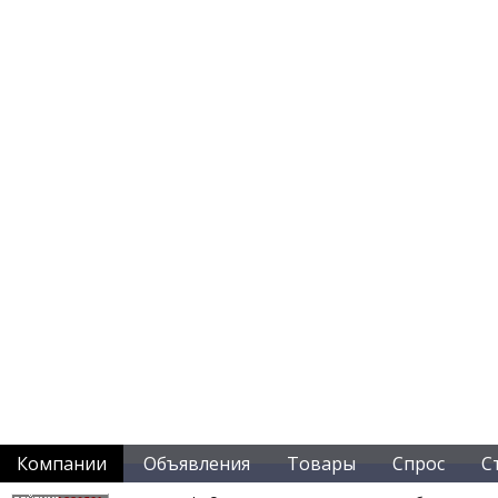
Компании
Объявления
Товары
Спрос
С