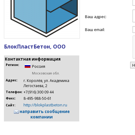
Ваш адрес:
Ваш email:
БлокПластБетон, ООО
Контактная информация
Регион:
Россия
Московская обл.
Адрес:
г. Королёв, ул. Академика
Легостаева, 2
+7(916) 300 09 44
Телефон:
8-495-988-50-61
Факс:
http://blokplastbeton.ru
Сайт:
направить сообщение
компании