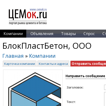
Компании
Объявления
Товары
Спрос
С
БлокПластБетон, ООО
Главная
»
Компании
Карточка компании
Контакты и адреса
Отправить сообще
Направить сообщение
Заголовок:
Текст: