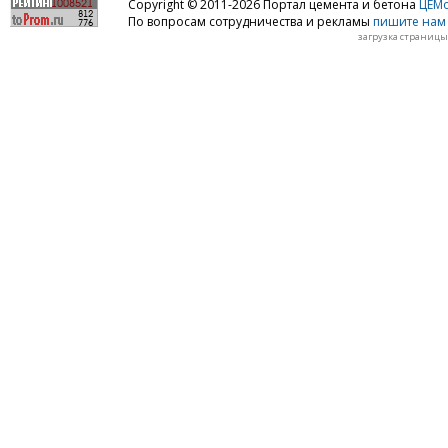
Copyright © 2011-2026 Портал цемента и бетона
ЦЕМo
По вопросам сотрудничества и рекламы
пишите нам 
загрузка страницы: 