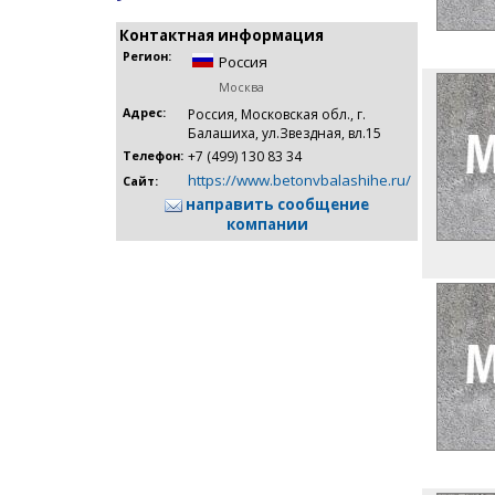
Контактная информация
Регион:
Россия
Москва
Адрес:
Россия, Московская обл., г.
Балашиха, ул.Звездная, вл.15
+7 (499) 130 83 34
Телефон:
https://www.betonvbalashihe.ru/
Сайт:
направить сообщение
компании