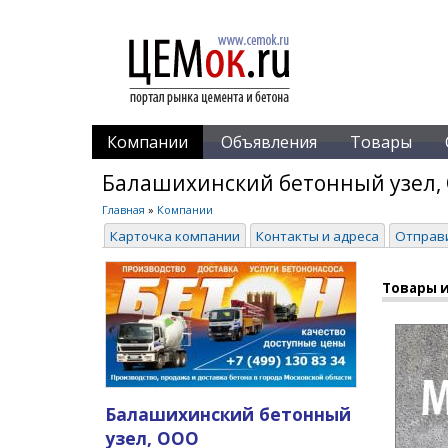
Компании
Объявления
Товары
Балашихинский бетонный узел,
Главная
»
Компании
Карточка компании
Контакты и адреса
Отправ
Товары и
Балашихинский бетонный
узел, ООО