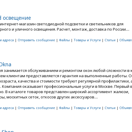
ed освещение
- интернет-магазин светодиодной подсветки и светильников для
ного и уличного освещения. Расчет, монтаж, доставка по России....
 и адреса
|
Отправить сообщение
|
Файлы
|
Товары и Услуги
|
Статьи
|
Объявл
 Okna
я занимается обслуживанием и ремонтом окон любой сложности в 
Всем клиентам предоставляется гарантия на выполненные работы. 
озраста, качества и стоимости требуют регулярной профилактики, а
. Компания оказывает профессиональные услуги в Москве. Первый 
но. В каталоге товаров представлен широкий ассортимент жалюзи,
ы, москитных сеток, откосов других аксессуаров....
 и адреса
|
Отправить сообщение
|
Файлы
|
Товары и Услуги
|
Статьи
|
Объявл