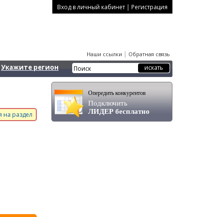
|
Вход в личный кабинет
Регистрация
|
Наши ссылки
Обратная связь
Укажите регион
Опередить конкурентов
Подключить
ЛИДЕР бесплатно
 на раздел