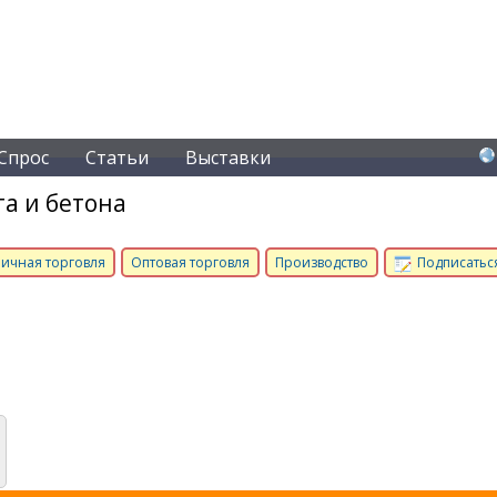
Спрос
Статьи
Выставки
а и бетона
ичная торговля
Оптовая торговля
Производство
Подписаться