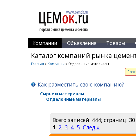
Компании
Объявления
Товары
Каталог компаний рынка цемент
Главная
»
Компании
» Отделочные материалы
Розн
Как разместить свою компанию?
Сырье и материалы
Отделочные материалы
Всего записей: 444; страниц: 30
1
2
3
4
5
След »