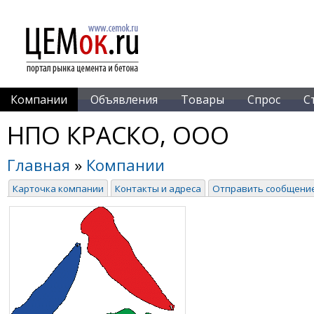
Компании
Объявления
Товары
Спрос
С
НПО КРАСКО, ООО
Главная
»
Компании
Карточка компании
Контакты и адреса
Отправить сообщени