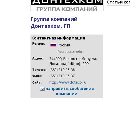
Статьи ко
Группа компаний
Донтехком, ГП
Контактная информация
Регион:
Россия
Ростовская обл.
Адрес:
344090, Ростов-на-Дону, ул.
Доватора, 148, оф. 209
(863) 219-35-38
Телефон:
(863) 219-35-37
Факс:
http://www.doteco.ru
Сайт:
направить сообщение
компании