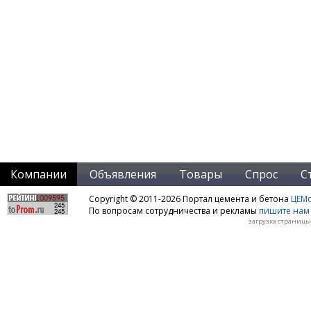
Компании
Объявления
Товары
Спрос
С
Copyright © 2011-2026 Портал цемента и бетона
ЦЕМo
По вопросам сотрудничества и рекламы
пишите нам 
загрузка страницы: 