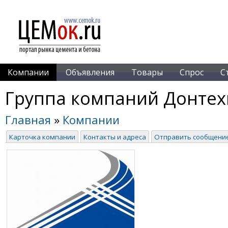
Компании
Объявления
Товары
Спрос
С
Группа компаний Донтех
Главная
»
Компании
Карточка компании
Контакты и адреса
Отправить сообщени