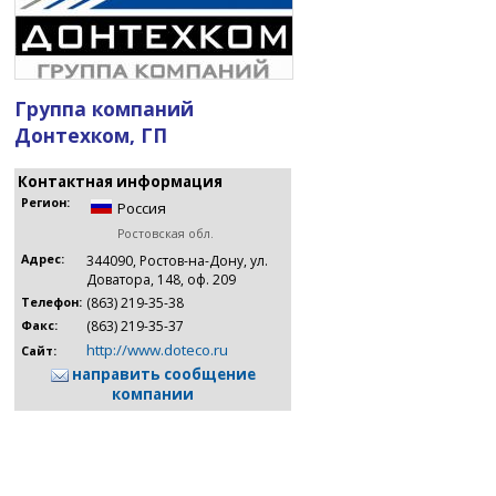
Группа компаний
Донтехком, ГП
Контактная информация
Регион:
Россия
Ростовская обл.
Адрес:
344090, Ростов-на-Дону, ул.
Доватора, 148, оф. 209
(863) 219-35-38
Телефон:
(863) 219-35-37
Факс:
http://www.doteco.ru
Сайт:
направить сообщение
компании