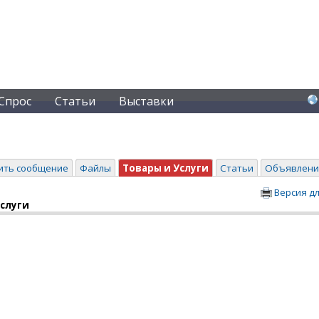
Спрос
Статьи
Выставки
ить сообщение
Файлы
Товары и Услуги
Статьи
Объявлени
Версия д
услуги