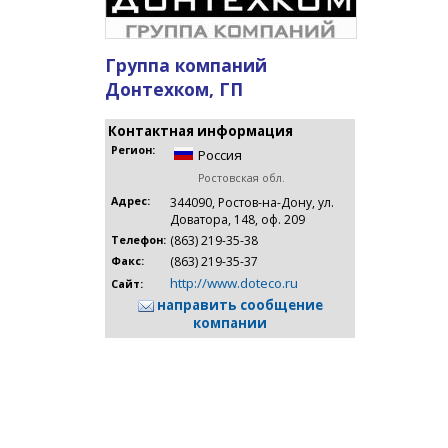
Группа компаний
Донтехком, ГП
Контактная информация
Регион:
Россия
Ростовская обл.
Адрес:
344090, Ростов-на-Дону, ул.
Доватора, 148, оф. 209
(863) 219-35-38
Телефон:
(863) 219-35-37
Факс:
http://www.doteco.ru
Сайт:
направить сообщение
компании