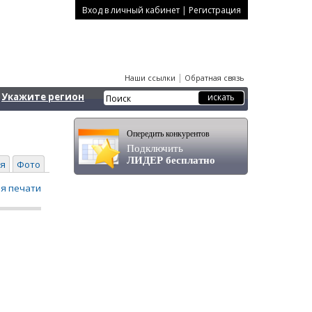
|
Вход в личный кабинет
Регистрация
|
Наши ссылки
Обратная связь
Укажите регион
Опередить конкурентов
Подключить
ЛИДЕР бесплатно
я
Фото
ля печати