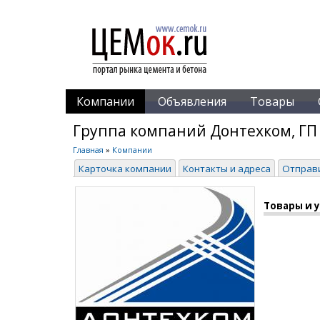
Компании
Объявления
Товары
Группа компаний Донтехком, ГП
Главная
»
Компании
Карточка компании
Контакты и адреса
Отправ
Товары и 