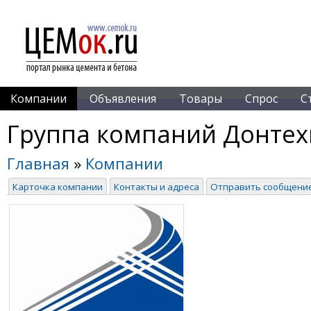
Компании
Объявления
Товары
Спрос
С
Группа компаний Донтех
Главная
»
Компании
Карточка компании
Контакты и адреса
Отправить сообщени