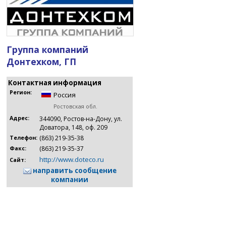
Группа компаний
Донтехком, ГП
Контактная информация
Регион:
Россия
Ростовская обл.
Адрес:
344090, Ростов-на-Дону, ул.
Доватора, 148, оф. 209
(863) 219-35-38
Телефон:
(863) 219-35-37
Факс:
http://www.doteco.ru
Сайт:
направить сообщение
компании