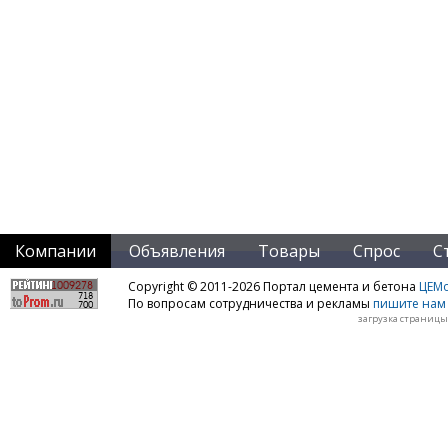
Компании
Объявления
Товары
Спрос
С
Copyright © 2011-2026 Портал цемента и бетона
ЦЕМo
По вопросам сотрудничества и рекламы
пишите нам 
загрузка страницы: 