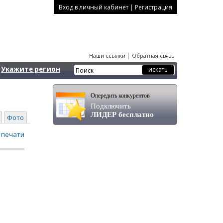
|
Вход в личный кабинет
Регистрация
|
Наши ссылки
Обратная связь
Укажите регион
Опередить конкурентов
Подключить
ЛИДЕР бесплатно
Фото
 печати