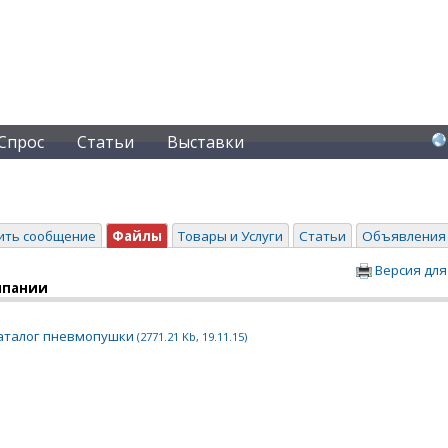
Спрос
Статьи
Выставки
ить сообщение
Файлы
Товары и Услуги
Статьи
Объявления
Версия для
мпании
аталог пневмопушки
(2771.21 Kb, 19.11.15)