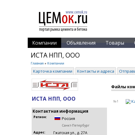
Компании
Объявления
Товары
ИСТА НПП, ООО
Главная
»
Компании
Карточка компании
Контакты и адреса
Отправ
Файлы ко
ИСТА НПП, ООО
К
№1
Контактная информация
Регион:
Россия
Санкт-Петербург
Адрес:
Гжатская ул., д. 27А