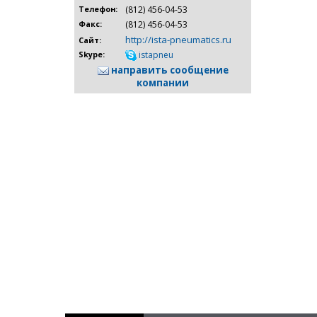
(812) 456-04-53
Телефон:
(812) 456-04-53
Факс:
http://ista-pneumatics.ru
Сайт:
istapneu
Skype:
направить сообщение
компании