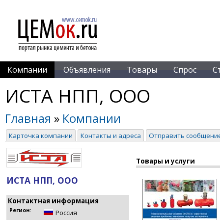
Компании
Объявления
Товары
Спрос
С
ИСТА НПП, ООО
Главная
»
Компании
Карточка компании
Контакты и адреса
Отправить сообщени
Товары и услуги
ИСТА НПП, ООО
Контактная информация
Регион:
Россия