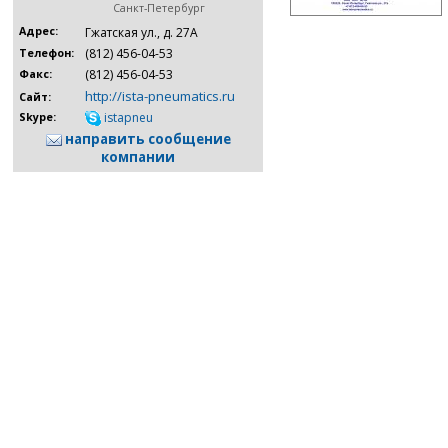
Санкт-Петербург
Адрес:
Гжатская ул., д. 27А
(812) 456-04-53
Телефон:
(812) 456-04-53
Факс:
http://ista-pneumatics.ru
Сайт:
istapneu
Skype:
направить сообщение
компании