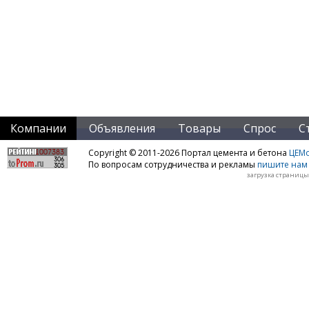
Компании
Объявления
Товары
Спрос
С
Copyright © 2011-2026 Портал цемента и бетона
ЦЕМo
По вопросам сотрудничества и рекламы
пишите нам 
загрузка страницы: 