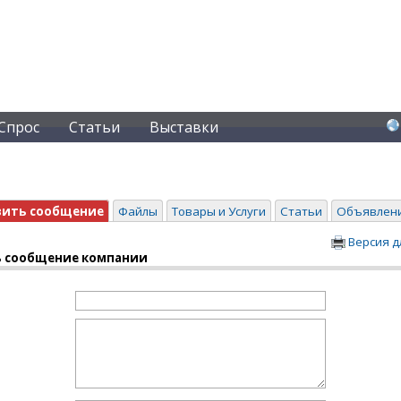
Спрос
Статьи
Выставки
вить сообщение
Файлы
Товары и Услуги
Статьи
Объявлен
Версия д
 сообщение компании