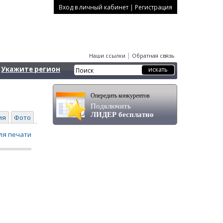
|
Вход в личный кабинет
Регистрация
|
Наши ссылки
Обратная связь
Укажите регион
Опередить конкурентов
Подключить
ЛИДЕР бесплатно
ия
Фото
ля печати