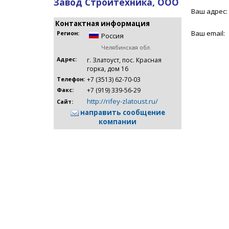
Завод Стройтехника, ООО
Ваш адрес:
Контактная информация
Ваш email:
Регион:
Россия
Челябинская обл.
Адрес:
г. Златоуст, пос. Красная
горка, дом 16
+7 (3513) 62-70-03
Телефон:
+7 (919) 339-56-29
Факс:
http://rifey-zlatoust.ru/
Сайт:
направить сообщение
компании