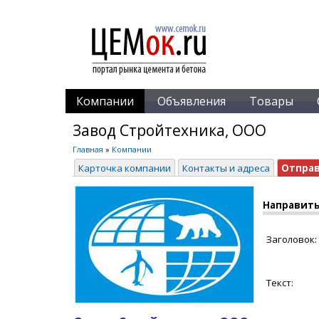
Компании
Объявления
Товары
Завод Стройтехника, ООО
Главная
»
Компании
Карточка компании
Контакты и адреса
Отпра
Направить
Заголовок:
Текст: