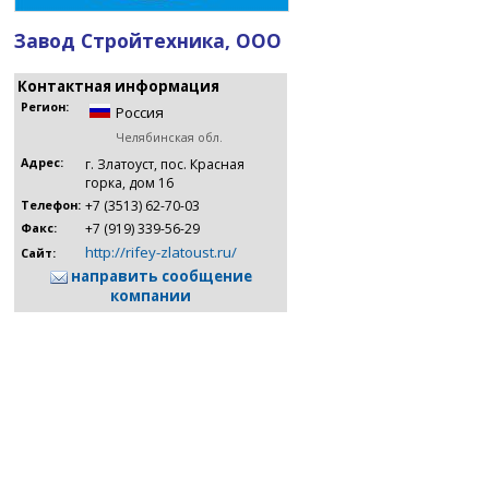
Завод Стройтехника, ООО
Контактная информация
Регион:
Россия
Челябинская обл.
Адрес:
г. Златоуст, пос. Красная
горка, дом 16
+7 (3513) 62-70-03
Телефон:
+7 (919) 339-56-29
Факс:
http://rifey-zlatoust.ru/
Сайт:
направить сообщение
компании