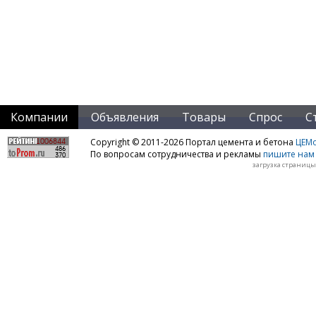
Компании
Объявления
Товары
Спрос
С
Copyright © 2011-2026 Портал цемента и бетона
ЦЕМo
По вопросам сотрудничества и рекламы
пишите нам 
загрузка страницы: 