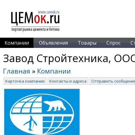
Компании
Объявления
Товары
Спрос
С
Завод Стройтехника, ОО
Главная
»
Компании
Карточка компании
Контакты и адреса
Отправить сообщени