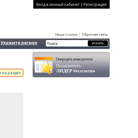
|
Вход в личный кабинет
Регистрация
|
Наши ссылки
Обратная связь
Укажите регион
Опередить конкурентов
Подключить
ЛИДЕР бесплатно
 на раздел