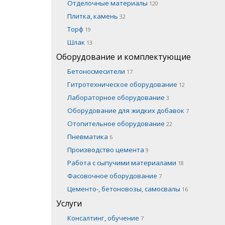
Отделочные материалы
120
Плитка, камень
32
Торф
19
Шлак
13
Оборудование и комплектующие
Бетоносмесители
17
Гитротехническое оборудование
12
Лабораторное оборудование
3
Оборудование для жидких добавок
7
Отопительное оборудование
22
Пневматика
6
Производство цемента
9
Работа с сыпучими материалами
18
Фасовочное оборудование
7
Цементо-, бетоновозы, самосвалы
16
Услуги
Консалтинг, обучение
7