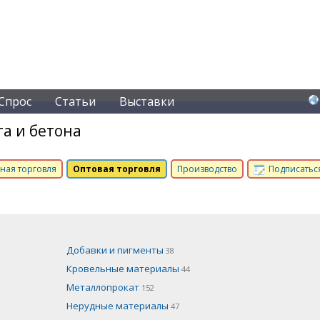
Спрос
Статьи
Выставки
а и бетона
ная торговля
Оптовая торговля
Производство
Подписаться
Добавки и пигменты
38
Кровельные материалы
44
Металлопрокат
152
Нерудные материалы
47