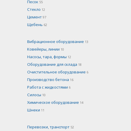
Песок
55
Стекло
12
Цемент
97
Щебень
62
Вибрационное оборудование
13
Ковейеры, линии
10
Насосы, тара, формы
12
Оборудование для склада
18
Очистительное оборудование
6
Производство бетона
16
Работа с жидкостями
6
Силосы
10
Химическое оборудование
14
Шнеки
11
Перевозки, транспорт
52