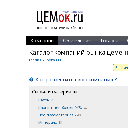
Компании
Объявления
Товары
Каталог компаний рынка цемент
Главная
»
Компании
Рознич
Как разместить свою компанию?
Сырье и материалы
Бетон
60
Кирпич, пеноблоки, ЖБИ
82
Лес, пиломатериалы
49
Минералы
18