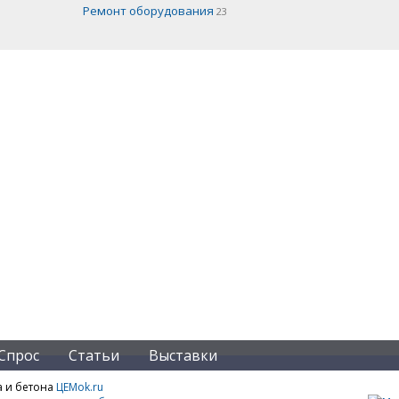
Ремонт оборудования
23
Спрос
Статьи
Выставки
а и бетона
ЦЕМok.ru