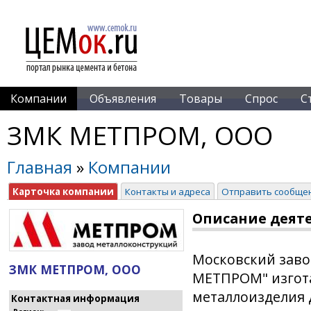
Компании
Объявления
Товары
Спрос
С
ЗМК МЕТПРОМ, ООО
Главная
»
Компании
Карточка компании
Контакты и адреса
Отправить сообще
Описание деят
Московский заво
ЗМК МЕТПРОМ, ООО
МЕТПРОМ" изгота
металлоизделия 
Контактная информация