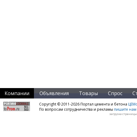
Компании
Объявления
Товары
Спрос
С
Copyright © 2011-2026 Портал цемента и бетона
ЦЕМo
По вопросам сотрудничества и рекламы
пишите нам 
загрузка страницы: 