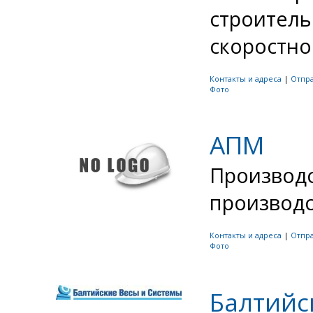
строитель
скоростног
Контакты и адреса
|
Отпр
Фото
АПМ
Производс
производс
Контакты и адреса
|
Отпр
Фото
Балтийс