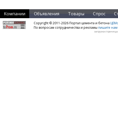
Компании
Объявления
Товары
Спрос
С
Copyright © 2011-2026 Портал цемента и бетона
ЦЕМo
По вопросам сотрудничества и рекламы
пишите нам 
загрузка страницы: 