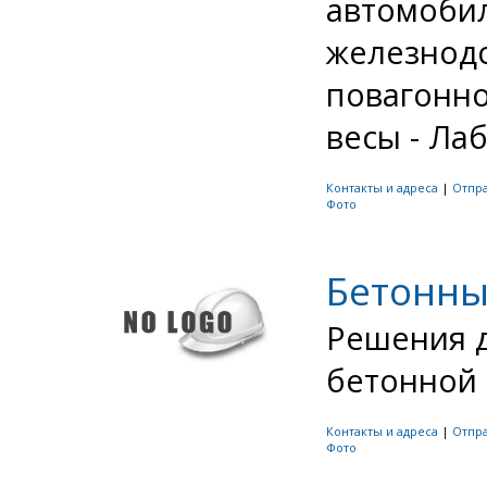
автомобил
железнод
повагонно
весы - Ла
Контакты и адреса
|
Отпр
Фото
Бетонны
Решения д
бетонной о
Контакты и адреса
|
Отпр
Фото