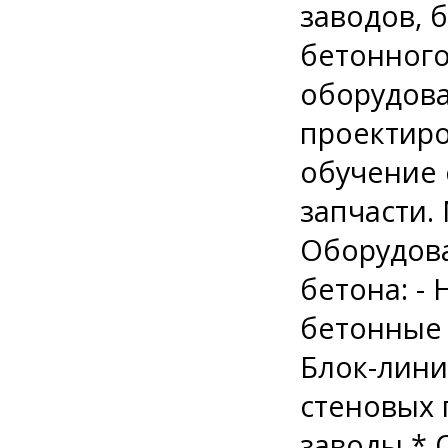
заводов, 
бетонного
оборудова
проектиро
обучение 
запчасти.
Оборудова
бетона: -
бетонные 
Блок-лини
стеновых 
заводы * О