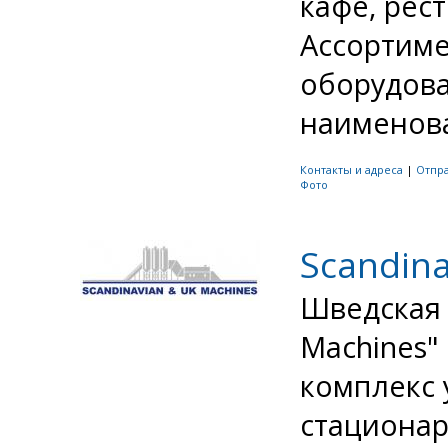
кафе, рес
Ассортиме
оборудова
наименова
Контакты и адреса
|
Отпр
Фото
Scandina
Шведская 
Machines"
комплекс 
стациона