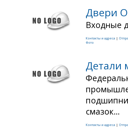
Двери О
Входные д
Контакты и адреса
|
Отпр
Фото
Детали
Федераль
промышле
подшипник
смазок...
Контакты и адреса
|
Отпр