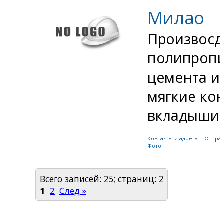
Милао
Произвосд
полипропи
цемента и
мягкие ко
вкладыши 
Контакты и адреса
|
Отпр
Фото
Всего записей: 25; страниц: 2
1
2
След »