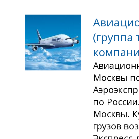
Авиацио
(группа
компани
Авиационн
Москвы по
Аэроэкспр
по России
Москвы. К
грузов во
Экспресс-