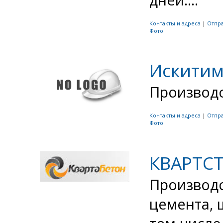
Контакты и адреса
|
Отпр
Фото
Искити
Производс
Контакты и адреса
|
Отпр
Фото
КВАРТС
Производс
цемента, 