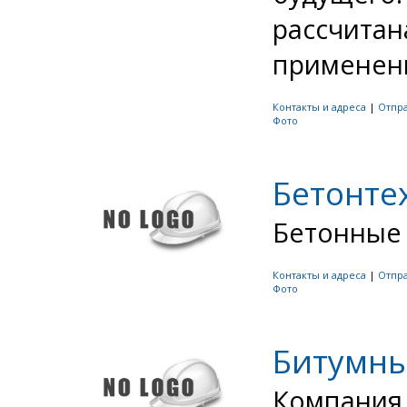
рассчитан
применени
Контакты и адреса
|
Отпр
Фото
Бетонте
Бетонные 
Контакты и адреса
|
Отпр
Фото
Битумны
Компания