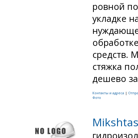
ровной по
укладке н
нуждающе
обработк
средств. 
стяжка по
дешево за 
Контакты и адреса
|
Отпр
Фото
Mikshta
гидроизол