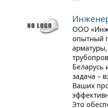
Инженер
ООО «Инже
опытный п
арматуры,
трубопров
Беларусь 
задача – 
Ваших про
эффективн
Это обесп