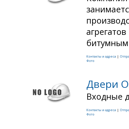
занимаетс
производс
агрегатов
битумными
Контакты и адреса
|
Отпр
Фото
Двери О
Входные д
Контакты и адреса
|
Отпр
Фото