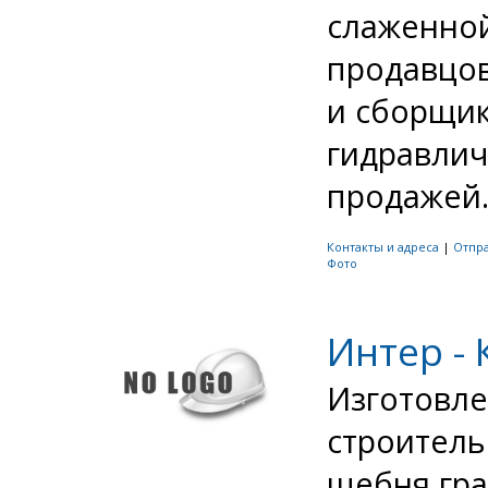
слаженной
продавцов
и сборщик
гидравлич
продажей.
Контакты и адреса
|
Отпр
Фото
Интер -
Изготовле
строитель
щебня гран