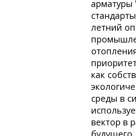
арматуры 
стандарты
летний оп
промышлен
отопления
приоритет
как собст
экологиче
среды в си
используе
вектор в 
будущего.