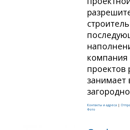
проектной
разрешит
строитель
последую
наполнени
компания 
проектов 
занимает 
загородно
Контакты и адреса
|
Отпр
Фото