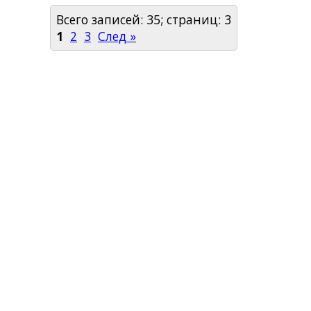
Всего записей: 35; страниц: 3
1
2
3
След »