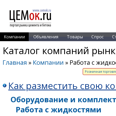
Компании
Объявления
Товары
Спрос
С
Каталог компаний рынк
Главная
»
Компании
» Работа с жидк
Розничная торговл
Как разместить свою к
Оборудование и комплек
Работа с жидкостями