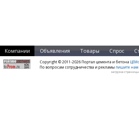
Компании
Объявления
Товары
Спрос
С
Copyright © 2011-2026 Портал цемента и бетона
ЦЕМo
По вопросам сотрудничества и рекламы
пишите нам 
загрузка страницы: 