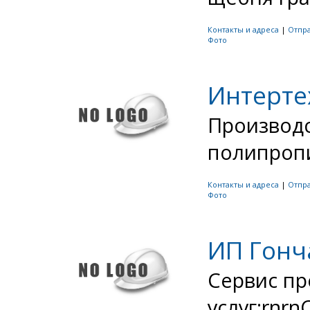
Контакты и адреса
|
Отпр
Фото
Интерте
Производс
полипропи
Контакты и адреса
|
Отпр
Фото
ИП Гонч
Сервис пр
услуг:rnr