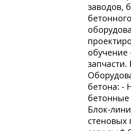
заводов, 
бетонного
оборудова
проектиро
обучение 
запчасти.
Оборудова
бетона: -
бетонные 
Блок-лини
стеновых 