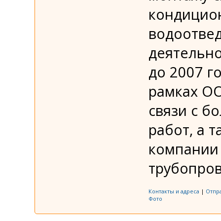
кондицио
водоотвед
деятельно
до 2007 г
рамках ОО
связи с 
работ, а т
компании 
трубопров
Контакты и адреса
|
Отпр
Фото