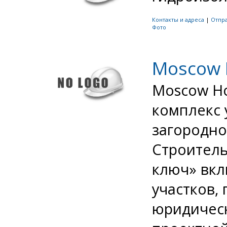
Контакты и адреса
|
Отпр
Фото
Moscow
Moscow H
комплекс 
загородно
Строитель
ключ» вкл
участков,
юридическ