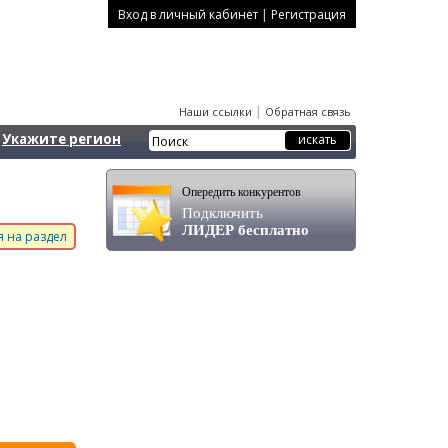
|
Вход в личный кабинет
Регистрация
|
Наши ссылки
Обратная связь
Укажите регион
Опередить конкурентов
Подключить
ЛИДЕР бесплатно
 на раздел