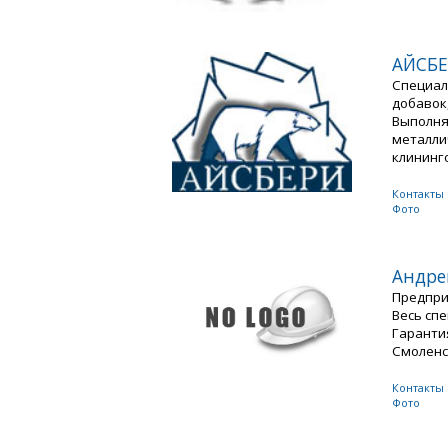
АЙСБ
Специал
добавок
Выполня
металли
клининг
Контакты
Фото
Андре
Предпри
Весь спе
Гарантия
Смоленск
Контакты
Фото