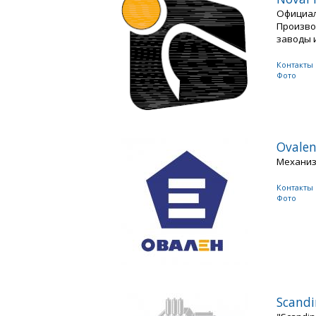
Официал
Произво
заводы и
Контакты
Фото
Ovale
Механиза
Контакты
Фото
Scandi