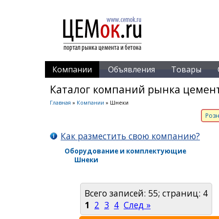
Компании
Объявления
Товары
Каталог компаний рынка цемент
Главная
»
Компании
» Шнеки
Розн
Как разместить свою компанию?
Оборудование и комплектующие
Шнеки
Всего записей: 55; страниц: 4
1
2
3
4
След »