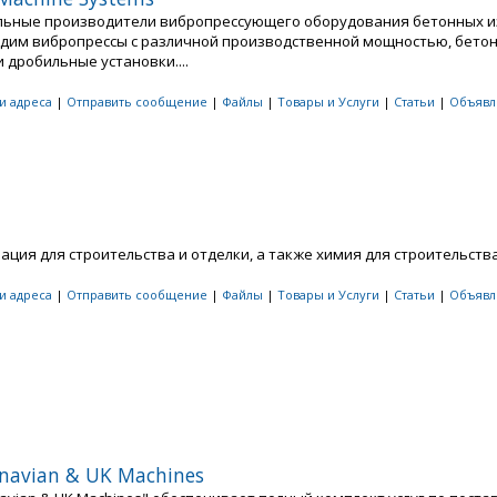
ьные производители вибропрессующего оборудования бетонных и
дим вибропрессы с различной производственной мощностью, бето
 дробильные установки....
 и адреса
|
Отправить сообщение
|
Файлы
|
Товары и Услуги
|
Статьи
|
Объявл
n
ция для строительства и отделки, а также химия для строительства.
 и адреса
|
Отправить сообщение
|
Файлы
|
Товары и Услуги
|
Статьи
|
Объявл
navian & UK Machines