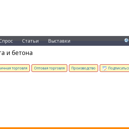
Спрос
Статьи
Выставки
а и бетона
ичная торговля
Оптовая торговля
Производство
Подписаться