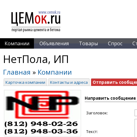
Компании
Объявления
Товары
Спрос
С
НетПола, ИП
Главная
»
Компании
Карточка компании
Контакты и адреса
Отправить сообще
Направить сообщение
Заголовок:
Текст: