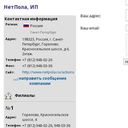
НетПола, ИП
Ваш адрес:
Контактная информация
Регион:
Россия
Ваш email:
Санкт-Петербург
Адрес:
198323, Россия, г. Санкт-
Петербург, Горелово,
Красносельское шоссе, д:4,
2этаж.
+7 (812) 948-02-26
Телефон:
+7 (812) 948-03-36
Факс:
http://www.netpola.ru/actions
Сайт:
направить сообщение
компании
Филиалы
:
№
1
Горелово, Красносельское
Адрес:
шоссе, 4
+7 (812) 948-02-26, 948-03-36
Телефон: