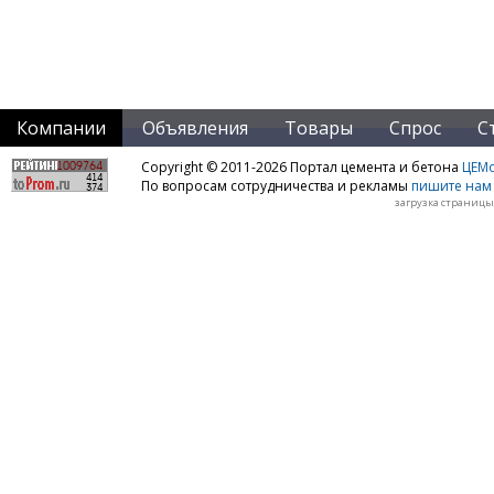
Компании
Объявления
Товары
Спрос
С
Copyright © 2011-2026 Портал цемента и бетона
ЦЕМo
По вопросам сотрудничества и рекламы
пишите нам 
загрузка страницы: 