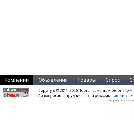
Компании
Объявления
Товары
Спрос
С
Copyright © 2011-2026 Портал цемента и бетона
ЦЕМo
По вопросам сотрудничества и рекламы
пишите нам 
загрузка страницы: 