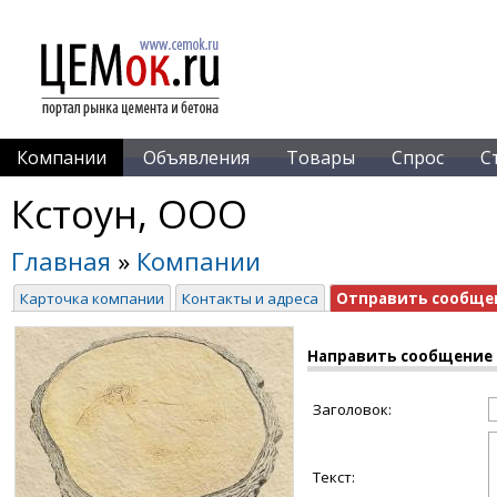
Компании
Объявления
Товары
Спрос
С
Кстоун, ООО
Главная
»
Компании
Карточка компании
Контакты и адреса
Отправить сообще
Направить сообщение
Заголовок:
Текст: