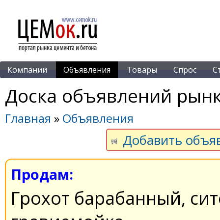
Компании
Объявления
Товары
Спрос
С
Доска объявлений рынк
Главная
»
Объявления
Добавить объя
Продам:
Грохот барабанный, сит