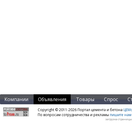
Компании
Объявления
Товары
Спрос
С
Copyright © 2011-2026 Портал цемента и бетона
ЦЕМo
По вопросам сотрудничества и рекламы
пишите нам 
загрузка страницы: 