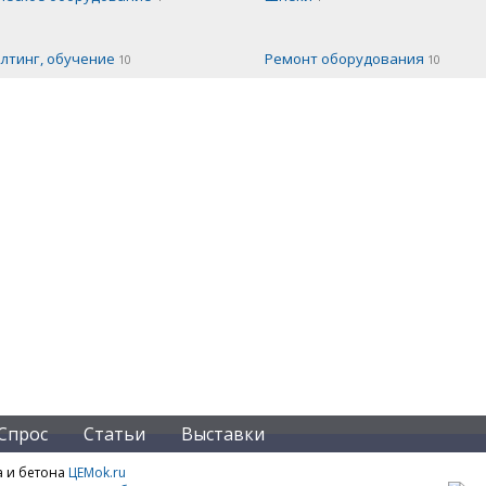
лтинг, обучение
Ремонт оборудования
10
10
Спрос
Статьи
Выставки
а и бетона
ЦЕМok.ru