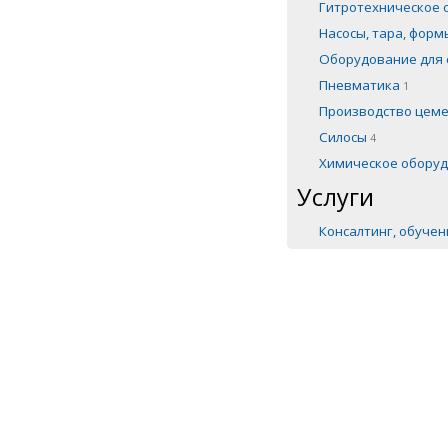
Гитротехническое
Насосы, тара, фор
Оборудование для 
Пневматика
1
Производство цем
Силосы
4
Химическое обору
Услуги
Консалтинг, обуче