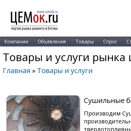
Компании
Объявления
Товары
Спрос
С
Товары и услуги рынка 
Главная
»
Товары и услуги
Сушильные 
Производим Суш
производительно
твердотопливн