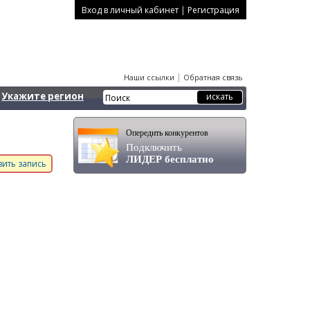
|
Вход в личный кабинет
Регистрация
|
Наши ссылки
Обратная связь
Укажите регион
Опередить конкурентов
Подключить
ЛИДЕР бесплатно
ить запись