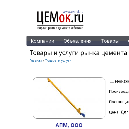
Компании
Объявления
Товары
Товары и услуги рынка цемента 
Главная
»
Товары и услуги
Шнеков
Производи
Поставщи
Цена:
Дог
АПМ, ООО