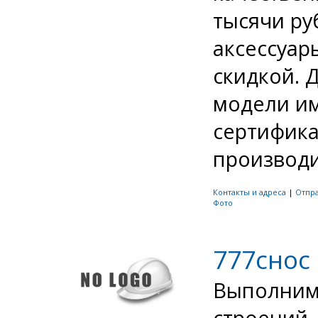
тысячи ру
аксессуар
скидкой. 
модели и
сертифика
производит
Контакты и адреса
|
Отпр
Фото
777снос
Выполним 
строений,