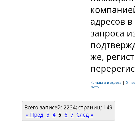
компанией
адресов в
запроса и
подтвержд
же, регис
перерегис
Контакты и адреса
|
Отпр
Фото
Всего записей: 2234; страниц: 149
« Пред
3
4
5
6
7
След »