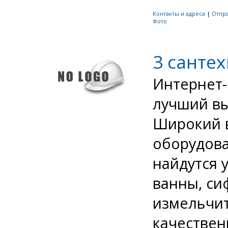
Контакты и адреса
|
Отпр
Фото
3 санте
Интернет-
лучший вы
Широкий 
оборудова
найдутся 
ванны, си
измельчит
качествен