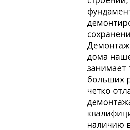
фундамент
демонтиро
сохранени
Демонтаж 
дома наше
занимает 
больших р
четко от
демонтажа
квалифиц
наличию 