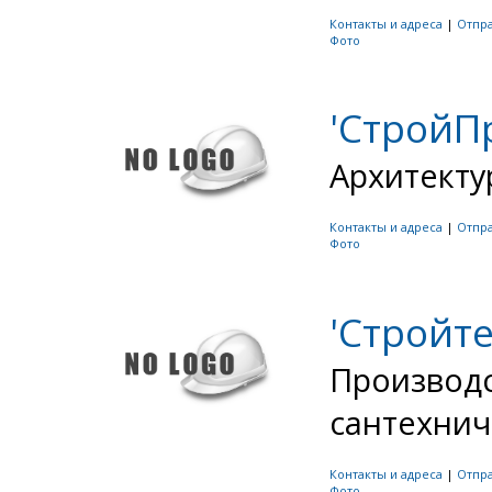
Контакты и адреса
|
Отпр
Фото
'СтройП
Архитекту
Контакты и адреса
|
Отпр
Фото
'Стройт
Производс
сантехнич
Контакты и адреса
|
Отпр
Фото