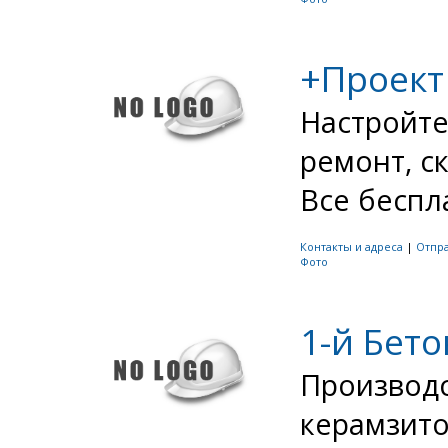
+Проект
Настройте
ремонт, с
Все бесплат
Контакты и адреса
|
Отпр
Фото
1-й Бет
Производс
керамзито