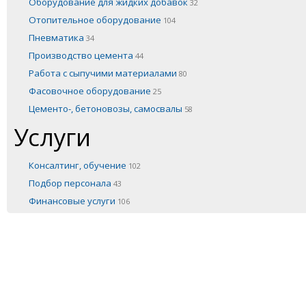
Оборудование для жидких добавок
32
Отопительное оборудование
104
Пневматика
34
Производство цемента
44
Работа с сыпучими материалами
80
Фасовочное оборудование
25
Цементо-, бетоновозы, самосвалы
58
Услуги
Консалтинг, обучение
102
Подбор персонала
43
Финансовые услуги
106