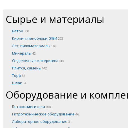
Сырье и материалы
Бетон
300
Кирпич, пеноблоки, ЖБИ
272
Лес, пиломатериалы
169
Минералы
42
Отделочные материалы
444
Плитка, камень
142
Торф
38
Шлак
34
Оборудование и компл
Бетоносмесители
108
Гитротехническое оборудование
46
Лабораторное оборудование
31