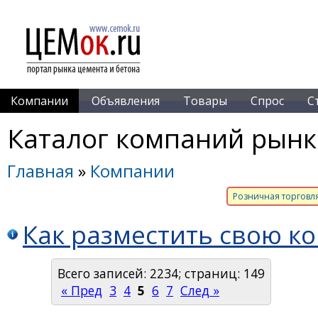
Компании
Объявления
Товары
Спрос
С
Каталог компаний рынк
Главная
»
Компании
Розничная торговл
Как разместить свою к
Всего записей: 2234; страниц: 149
« Пред
3
4
5
6
7
След »