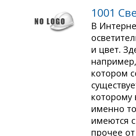
1001 Св
В Интерне
осветител
и цвет. З
например,
котором с
существуе
которому 
именно то
имеются с
прочее от