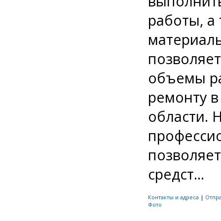
выполнит
работы, а
материаль
позволяе
объемы ра
ремонту в
области. 
профессио
позволяет
средст...
Контакты и адреса
|
Отпр
Фото