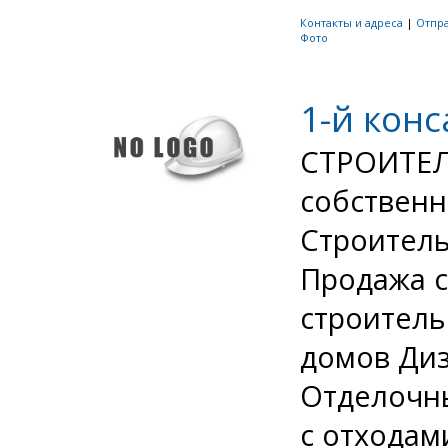
Контакты и адреса
|
Отпр
Фото
1-й конс
СТРОИТЕЛ
собственн
Строител
Продажа 
строитель
домов Диз
Отделочны
с отходам