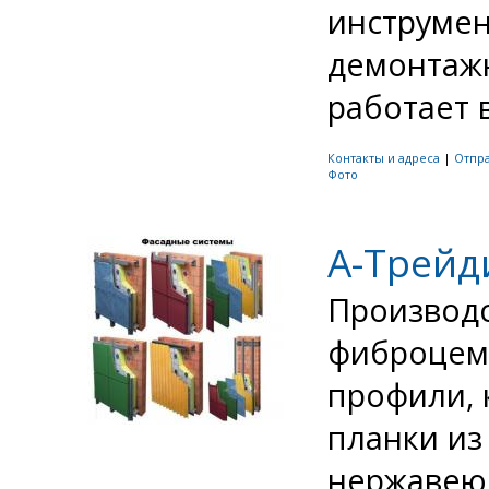
инструмен
демонтаж
работает в
Контакты и адреса
|
Отпр
Фото
A-Трейд
Производс
фиброцем
профили, 
планки из
нержавеющ