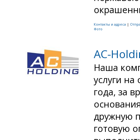
окрашенные
Контакты и адреса
|
Отпр
Фото
AC-Holdi
Наша комп
услуги на
года, за 
основания
дружную 
готовую о