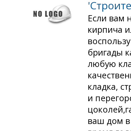
'Строите
Если вам 
кирпича и
воспользу
бригады 
любую кла
качествен
кладка, с
и перегор
цоколей,г
ваш дом в