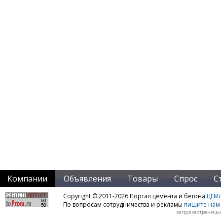
Компании
Объявления
Товары
Спрос
С
Copyright © 2011-2026 Портал цемента и бетона
ЦЕМo
По вопросам сотрудничества и рекламы
пишите нам 
загрузка страницы: 