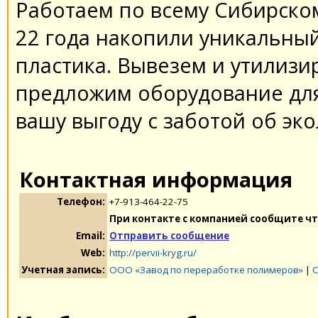
Работаем по всему Сибирском
22 года накопили уникальны
пластика. Вывезем и утилизи
предложим оборудование дл
вашу выгоду с заботой об эко
Контактная информация
Телефон:
+7-913-464-22-75
При контакте с компанией сообщите чт
Email:
Отправить сообщение
Web:
http://pervii-kryg.ru/
Учетная запись:
ООО «Завод по переработке полимеров»
|
С