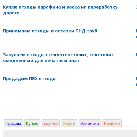
Куплю отходы парафина и воска на переработку
дорого
Принимаем отходы и остатки ПНД труб
Закупаем отходы стеклотекстолит, текстолит
омедненный для печатных плат
Продадим ПВХ отходы
Продам
Куплю
Бартер
Услуги
Вакансии
Резюме