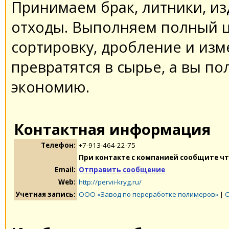
Принимаем брак, литники, и
отходы. Выполняем полный ц
сортировку, дробление и из
превратятся в сырье, а вы по
экономию.
Контактная информация
Телефон:
+7-913-464-22-75
При контакте с компанией сообщите чт
Email:
Отправить сообщение
Web:
http://pervii-kryg.ru/
Учетная запись:
ООО «Завод по переработке полимеров»
|
С