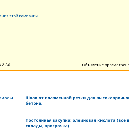
ения этой компании
12.24
Объяление просмотрен
олиолы
Шлак от плазменной резки для высокопрочно
бетона.
Постоянная закупка: олеиновая кислота (все 
склады, просрочка)