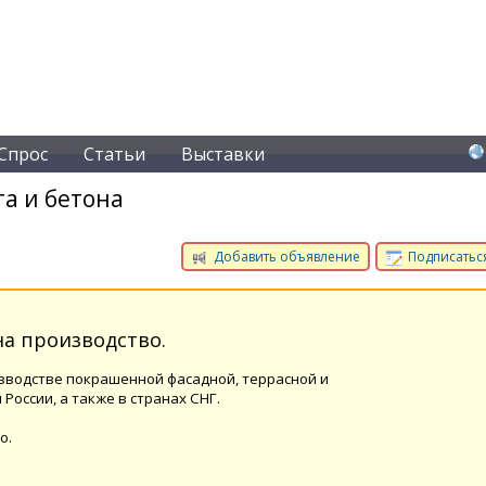
Спрос
Статьи
Выставки
а и бетона
Добавить объявление
Подписаться
а производство.
зводстве покрашенной фасадной, террасной и
России, а также в странах СНГ.
о.