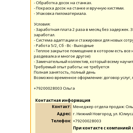
- Обработка досок на станках.
- Покраска досок на станке и вручную кистями.
- Упаковка пиломатериала.
Условия:
- Заработная плата 2 раза в месяц без задержек. З
заработал.
- Система адаптации и стажировки для новых сотр
- Работа 5/2, Сб - Вс - Выходные
- Теплое закрытое помещение в котором есть все 
раздевалка и многое другое)
- Замечательный коллектив, который всему научит
Требуемый опыт работы: не требуется
Полная занятость, полный день
Возможно временное оформление: договор услуг, 
+79200028003 Ольга
Контактная информация
Контакт:
Менеджер отдела продаж: Ол
Адрес:
г. Нижний Новгород, ул. Юлиус
Телефон:
+79200028003
При контакте с компанией 