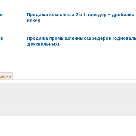
 в
Продажа комплекса 2 в 1: шредер + дробилка
ключ)
ов
Продажа промышленных шредеров (одноваль
двухвальных)
езюме