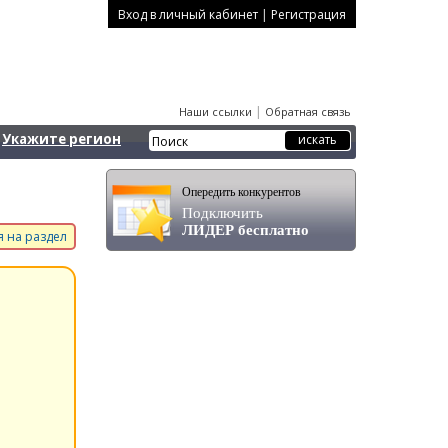
|
Вход в личный кабинет
Регистрация
|
Наши ссылки
Обратная связь
Укажите регион
Опередить конкурентов
Подключить
ЛИДЕР бесплатно
 на раздел