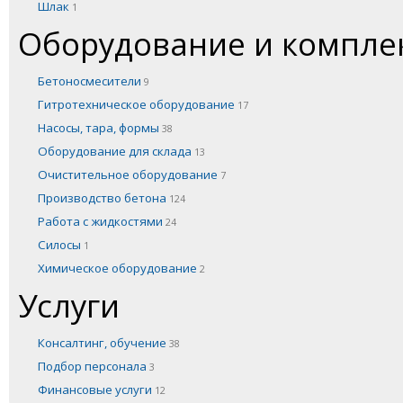
Шлак
1
Оборудование и компл
Бетоносмесители
9
Гитротехническое оборудование
17
Насосы, тара, формы
38
Оборудование для склада
13
Очистительное оборудование
7
Производство бетона
124
Работа с жидкостями
24
Силосы
1
Химическое оборудование
2
Услуги
Консалтинг, обучение
38
Подбор персонала
3
Финансовые услуги
12