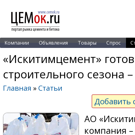
Компании
Объявления
Товары
Спрос
С
«Искитимцемент» готов
строительного сезона –
Главная
»
Статьи
Добавить 
АО «Искити
компания –