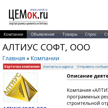
Компании
Объявления
Товары
Спрос
С
АЛТИУС СОФТ, ООО
Главная
»
Компании
Карточка компании
Контакты и адреса
Отправить сообще
Описание деят
Компания «АЛТИУ
программных ре
строительной от