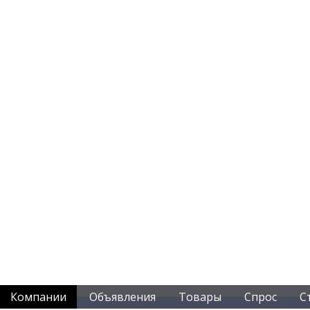
Компании
Объявления
Товары
Спрос
С