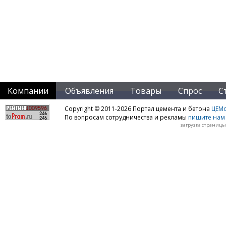
Компании
Объявления
Товары
Спрос
С
Copyright © 2011-2026 Портал цемента и бетона
ЦЕМo
По вопросам сотрудничества и рекламы
пишите нам 
загрузка страницы: 