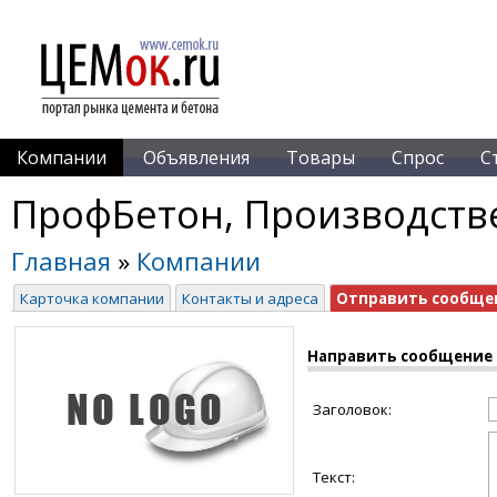
Компании
Объявления
Товары
Спрос
С
ПрофБетон, Производств
Главная
»
Компании
Карточка компании
Контакты и адреса
Отправить сообще
Направить сообщение
Заголовок:
Текст: