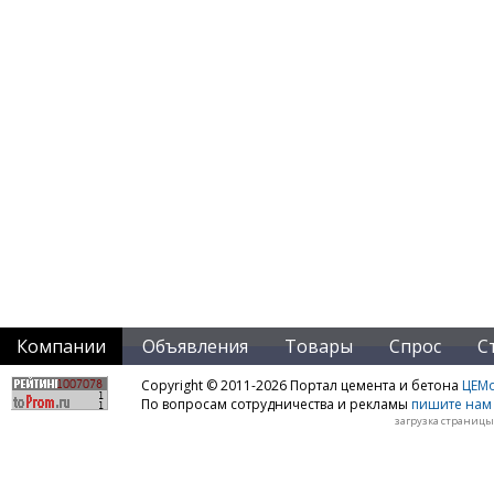
Компании
Объявления
Товары
Спрос
С
Copyright © 2011-2026 Портал цемента и бетона
ЦЕМo
По вопросам сотрудничества и рекламы
пишите нам 
загрузка страницы: 