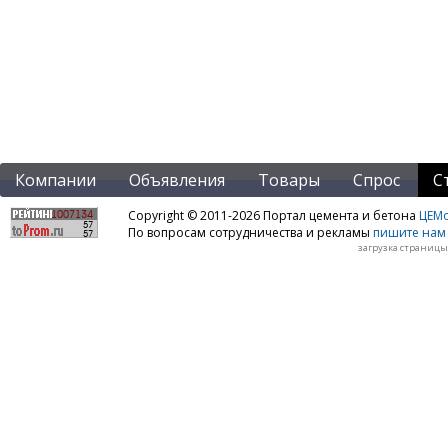
Компании
Объявления
Товары
Спрос
С
Copyright © 2011-2026 Портал цемента и бетона
ЦЕМo
По вопросам сотрудничества и рекламы
пишите нам 
загрузка страницы: 