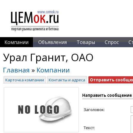
Компании
Объявления
Товары
Спрос
С
Урал Гранит, ОАО
Главная
»
Компании
Карточка компании
Контакты и адреса
Отправить сообще
Направить сообщение
Заголовок:
Текст: