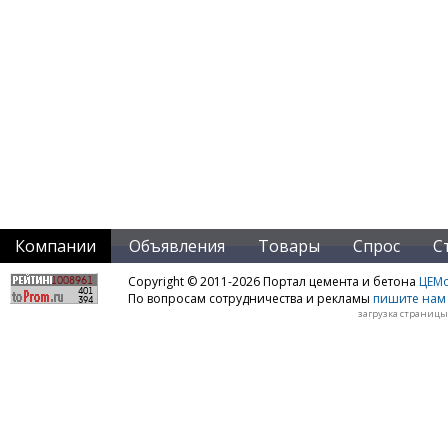
Компании
Объявления
Товары
Спрос
С
Copyright © 2011-2026 Портал цемента и бетона
ЦЕМo
По вопросам сотрудничества и рекламы
пишите нам 
загрузка страницы: 