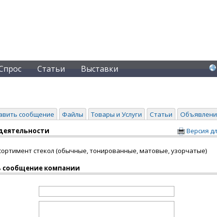
Спрос
Статьи
Выставки
авить сообщение
Файлы
Товары и Услуги
Статьи
Объявлени
деятельности
Версия д
сортимент стекол (обычные, тонированные, матовые, узорчатые)
 сообщение компании