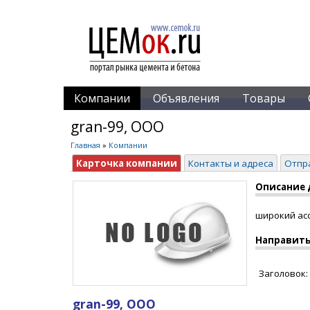
Компании
Объявления
Товары
gran-99, ООО
Главная
»
Компании
Карточка компании
Контакты и адреса
Отпр
Описание 
широкий ас
Направить
Заголовок:
gran-99, ООО