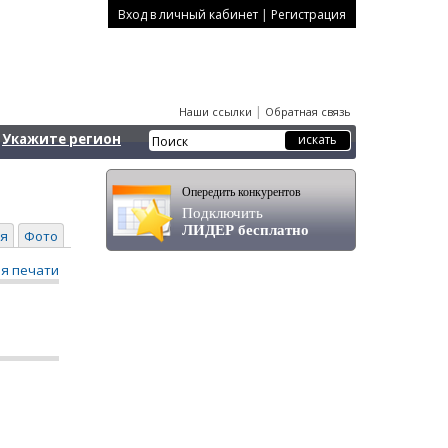
|
Вход в личный кабинет
Регистрация
|
Наши ссылки
Обратная связь
Укажите регион
Опередить конкурентов
Подключить
ЛИДЕР бесплатно
я
Фото
ля печати