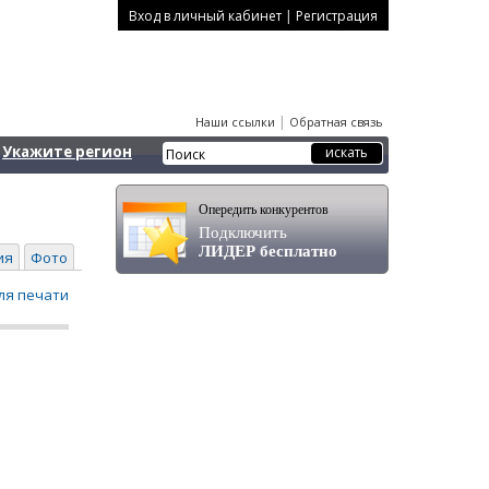
|
Вход в личный кабинет
Регистрация
|
Наши ссылки
Обратная связь
Укажите регион
Опередить конкурентов
Подключить
ЛИДЕР бесплатно
ия
Фото
ля печати