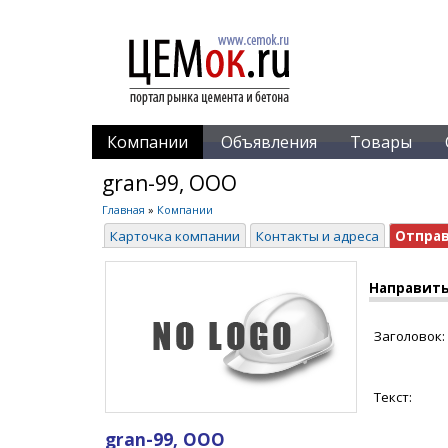
Компании
Объявления
Товары
gran-99, ООО
Главная
»
Компании
Карточка компании
Контакты и адреса
Отпра
Направить
Заголовок:
Текст:
gran-99, ООО