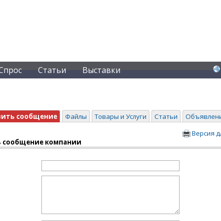
Спрос
Статьи
Выставки
вить сообщение
Файлы
Товары и Услуги
Статьи
Объявлен
Версия д
 сообщение компании