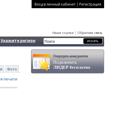
|
Вход в личный кабинет
Регистрация
|
Наши ссылки
Обратная связь
Укажите регион
Опередить конкурентов
Подключить
ЛИДЕР бесплатно
я
Фото
ля печати