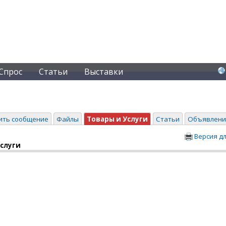
Спрос
Статьи
Выставки
ить сообщение
Файлы
Товары и Услуги
Статьи
Объявлени
Версия д
услуги