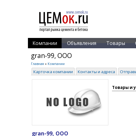
Компании
Объявления
Товары
gran-99, ООО
Главная
»
Компании
Карточка компании
Контакты и адреса
Отправ
Товары и 
gran-99, ООО