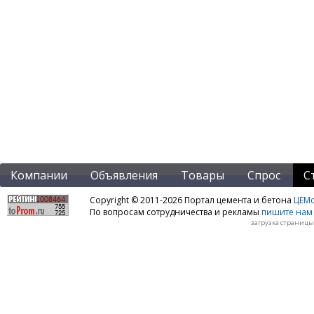
Компании
Объявления
Товары
Спрос
С
Copyright © 2011-2026 Портал цемента и бетона
ЦЕМo
По вопросам сотрудничества и рекламы
пишите нам 
загрузка страницы: 