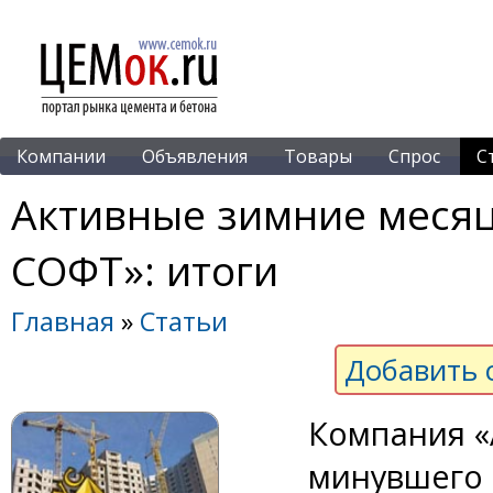
Компании
Объявления
Товары
Спрос
С
Активные зимние меся
СОФТ»: итоги
Главная
»
Статьи
Добавить 
Компания «
минувшего 