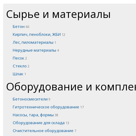
Сырье и материалы
Бетон
66
Кирпич, пеноблоки, ЖБИ
12
Лес, пиломатериалы
1
Нерудные материалы
4
Песок
2
Стекло
2
Шлак
1
Оборудование и компл
Бетоносмесители
9
Гитротехническое оборудование
17
Насосы, тара, формы
38
Оборудование для склада
13
Очистительное оборудование
7