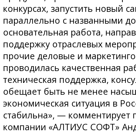
конкурсах, запустить новый са
параллельно с названными д
основательная работа, напр
поддержку отраслевых меропр
прочие деловые и маркетингов
проводилась качественная раб
техническая поддержка, консу
обещает быть не менее насыщ
экономическая ситуация в Рос
стабильна», — комментирует 
компании «АЛТИУС СОФТ» Анд