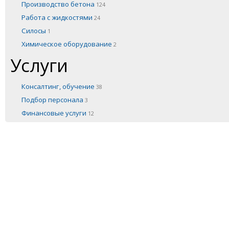
Производство бетона
124
Работа с жидкостями
24
Силосы
1
Химическое оборудование
2
Услуги
Консалтинг, обучение
38
Подбор персонала
3
Финансовые услуги
12