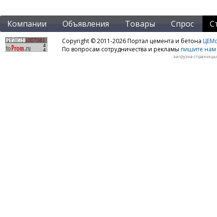
Компании
Объявления
Товары
Спрос
С
Copyright © 2011-2026 Портал цемента и бетона
ЦЕМo
По вопросам сотрудничества и рекламы
пишите нам 
загрузка страницы: 