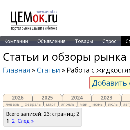
Компании
Объявления
Товары
Спрос
С
Статьи и обзоры рынка
Главная
»
Статьи
» Работа с жидкост
Добавить 
2026
2025
2024
2023
январь
февраль
март
апрель
май
июнь
июль
авг
Всего записей: 23; страниц: 2
1
2
След »