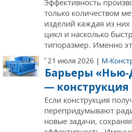
Эффективность произво
только количеством ме
изделий каждая из них
цикл и насколько быст
типоразмер. Именно эт
21 июля 2026 |
М-Конст
Барьеры «Нью-
— конструкция
Если конструкция полу
перепридумывают ради
новые задачи, сохраняя
эффективность. Именн