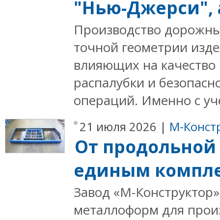
"Нью-Джерси", 
Производство дорожны
точной геометрии изде
влияющих на качество 
распалубки и безопасн
операций. Именно с уче
21 июля 2026 |
М-Конст
От продольной 
единым компл
Завод «М-Конструктор»
металлоформ для прои