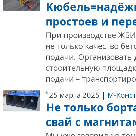
Кюбель=надёжн
простоев и пер
При производстве ЖБИ
не только качество бет
подачи. Организовать 
строительную площадк
подачи – транспортиров
25 марта 2025 |
М-Конст
Не только борт
свай с магнита
Мы уже говорили о том