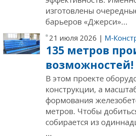
изготовлены очередны
барьеров «Джерси»...
21 июля 2026 |
М-Конст
135 метров пр
возможностей!
В этом проекте оборуд
конструкции, а масшта
формования железобет
метров. Чтобы добитьс
собирается из одиннад
...