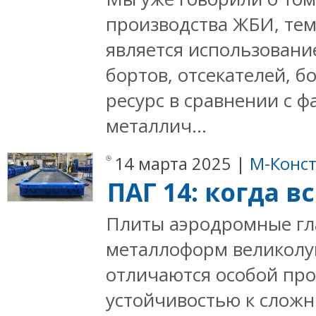
производства ЖБИ, тем
является использовани
бортов, отсекателей, б
ресурс в сравнении с 
металлич...
14 марта 2025 |
М-Конст
ПАГ 14: когда в
Плиты аэродромные гла
металлоформ великолук
отличаются особой про
устойчивостью к сложн