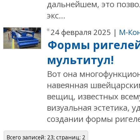
дальнейшем, это позво
экс...
24 февраля 2025 |
М-Кон
Формы ригелей
мультитул!
Вот она многофункцион
навеянная швейцарски
вещиц, известных всем
визуальная эстетика, у
создании формы ригеле
Всего записей: 23; страниц: 2