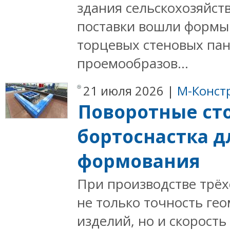
здания сельскохозяйств
поставки вошли формы
торцевых стеновых па
проемообразов...
21 июля 2026 |
М-Конст
Поворотные ст
бортоснастка д
формования
При производстве трё
не только точность ге
изделий, но и скорост