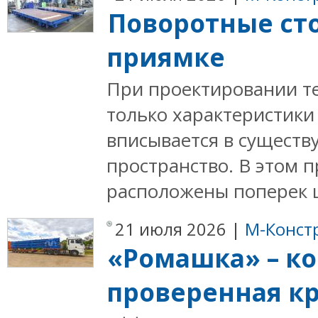
Поворотные сто
приямке
При проектировании т
только характеристики 
вписывается в сущест
пространство. В этом 
расположены поперек це
21 июля 2026 |
М-Конст
«Ромашка» – ко
проверенная к