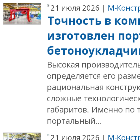
21 июля 2026 |
М-Конст
Точность в ко
изготовлен по
бетоноукладчи
Высокая производитель
определяется его разм
рациональная констру
сложные технологичес
габаритов. Именно по 
портальный...
21 июля 2026 |
М-Конст