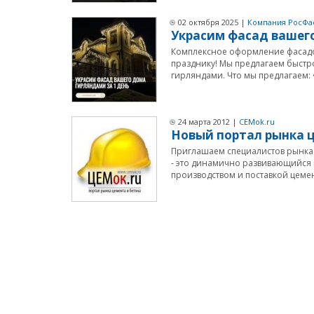
02 октября 2025 |
Компания РосФа
Украсим фасад вашего
Комплексное оформление фасадов
празднику! Мы предлагаем быст
гирляндами. Что мы предлагаем: •
24 марта 2012 |
CEMok.ru
Новый портал рынка ц
Приглашаем специалистов рынка 
- это динамично развивающийс
производством и поставкой цемента