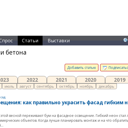
Спрос
Статьи
Выставки
 и бетона
Добавить статью
Подписатьс
2023
2022
2021
2020
2019
июль
август
сентябрь
октябрь
ноябрь
декабрь
сад
ещения: как правильно украсить фасад гибким н
и этой весной переживают бум на фасадное освещение. Гибкий неон стал 
мерческих объектов. Когда лучше планировать монтаж и на что обратит
..