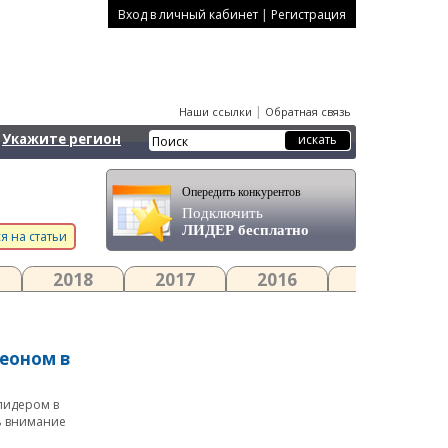
|
Вход в личный кабинет
Регистрация
|
Наши ссылки
Обратная связь
Укажите регион
Опередить конкурентов
Подключить
ЛИДЕР бесплатно
я на статьи
2018
2017
2016
2015
еоном в
лидером в
ь внимание