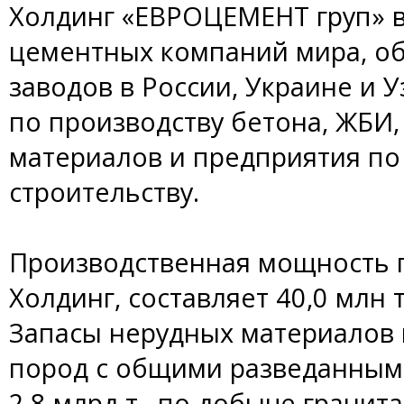
Холдинг «ЕВРОЦЕМЕНТ груп» в
цементных компаний мира, о
заводов в России, Украине и У
по производству бетона, ЖБИ
материалов и предприятия п
строительству.
Производственная мощность 
Холдинг, составляет 40,0 млн 
Запасы нерудных материалов
пород с общими разведанным
2,8 млрд т., по добыче гранита