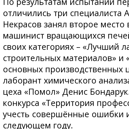
По результатам испытаний пе
отличились три специалиста 
Некрасов занял второе место
машинист вращающихся печей
своих категориях – «Лучший л
строительных материалов» и
основных производственных ц
лаборант химического анализ
цеха «Помол» Денис Бондарук.
конкурса «Территория профес
учесть совершённые ошибки и
следующем году.