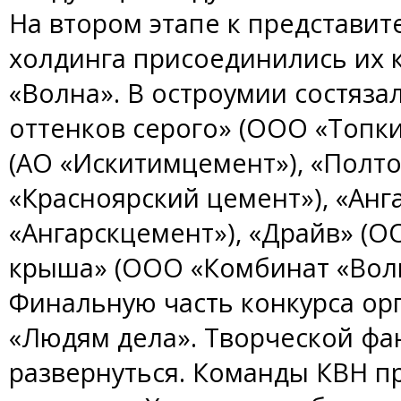
На втором этапе к представи
холдинга присоединились их 
«Волна». В остроумии состяза
оттенков серого» (ООО «Топк
(АО «Искитимцемент»), «Полт
«Красноярский цемент»), «Анг
«Ангарскцемент»), «Драйв» (
крыша» (ООО «Комбинат «Волн
Финальную часть конкурса ор
«Людям дела». Творческой фа
развернуться. Команды КВН п