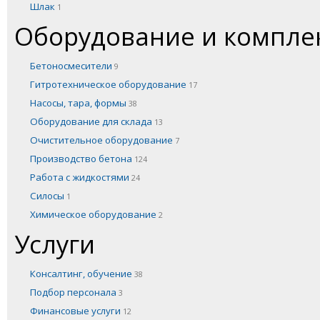
Шлак
1
Оборудование и компл
Бетоносмесители
9
Гитротехническое оборудование
17
Насосы, тара, формы
38
Оборудование для склада
13
Очистительное оборудование
7
Производство бетона
124
Работа с жидкостями
24
Силосы
1
Химическое оборудование
2
Услуги
Консалтинг, обучение
38
Подбор персонала
3
Финансовые услуги
12