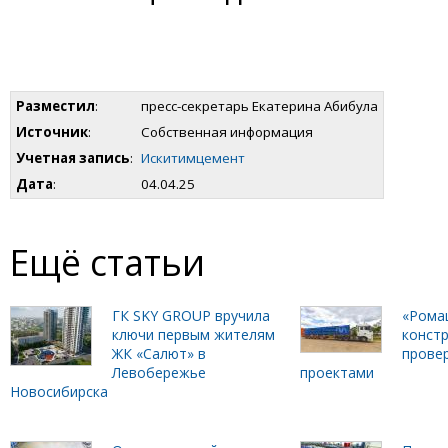
Разместил
:
пресс-секретарь Екатерина Абибула
Источник
:
Собственная информация
Учетная запись
:
Искитимцемент
Дата
:
04.04.25
Ещё статьи
ГК SKY GROUP вручила
«Рома
ключи первым жителям
констр
ЖК «Салют» в
прове
Левобережье
проектами
Новосибирска