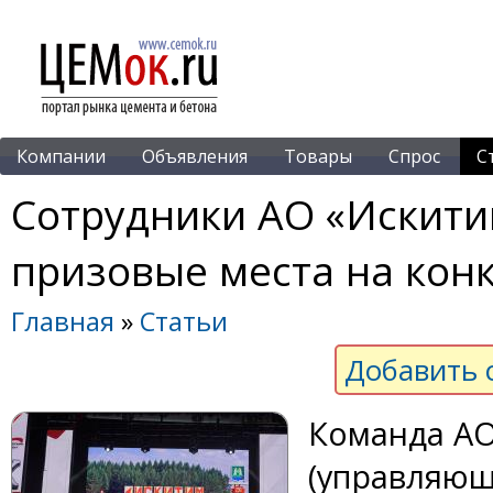
Компании
Объявления
Товары
Спрос
С
Сотрудники АО «Искит
призовые места на кон
Главная
»
Статьи
Добавить 
Команда А
(управляющ