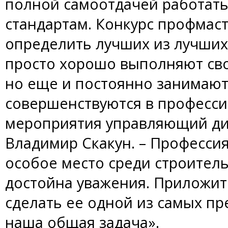
полной самоотдачей работат
стандартам. Конкурс профмас
определить лучших из лучших,
просто хорошо выполняют св
но еще и постоянно занимают
совершенствуются в професси
мероприятия управляющий ди
Владимир Скакун. – Професси
особое место среди строител
достойна уважения. Приложит
сделать ее одной из самых пр
наша общая задача».