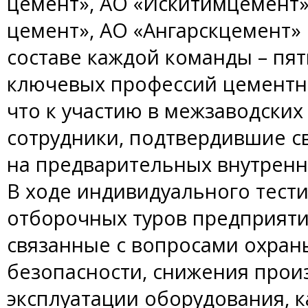
цемент», АО «Искитимцемент»
цемент», АО «Ангарскцемент»
составе каждой команды – пят
ключевых профессий цементно
что к участию в межзаводски
сотрудники, подтвердившие 
на предварительных внутренн
В ходе индивидуального тест
отборочных туров предприяти
связанные с вопросами охра
безопасности, снижения прои
эксплуатации оборудования, к