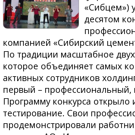
«Сибцем») 
десятом ко
профессион
компанией «Сибирский цемент»
По традиции масштабное дву
которое объединяет самых ко
активных сотрудников холдинг
первый – профессиональный, 
Программу конкурса открыло
тестирование. Свои професси
продемонстрировали работни