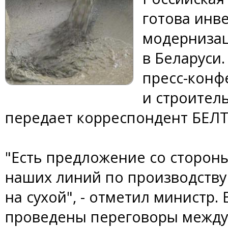
готова инв
модернизац
в Беларуси
пресс-конф
и строител
передает корреспондент БЕЛТ
"Есть предложение со сторон
наших линий по производств
на сухой", - отметил министр.
проведены переговоры между 