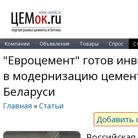
Компании
Объявления
Товары
Спрос
С
"Евроцемент" готов инв
в модернизацию цемент
Беларуси
Главная
»
Статьи
Добавить 
Российская