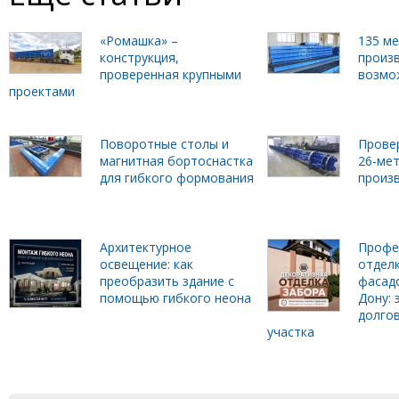
«Ромашка» –
135 м
конструкция,
произ
проверенная крупными
возмо
проектами
Поворотные столы и
Прове
магнитная бортоснастка
26-ме
для гибкого формования
произ
Архитектурное
Профе
освещение: как
отделк
преобразить здание с
фасадо
помощью гибкого неона
Дону: 
долго
участка