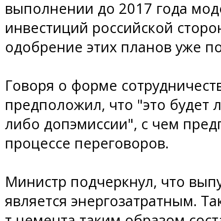
выполнении до 2017 года мод
инвестиций российской сторо
одобрение этих планов уже п
Говоря о форме сотрудничест
предположил, что "это будет 
либо допэмиссии", с чем пред
процессе переговоров.
Министр подчеркнул, что вып
является энергозатратным. Та
т цемента таким образом соста