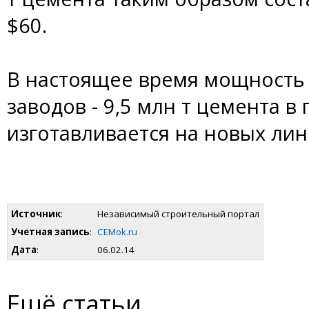
$60.
В настоящее время мощность
заводов - 9,5 млн т цемента в 
изготавливается на новых лини
Источник
:
Hезависимый строительный портал
Учетная запись
:
CEMok.ru
Дата
:
06.02.14
Ещё статьи