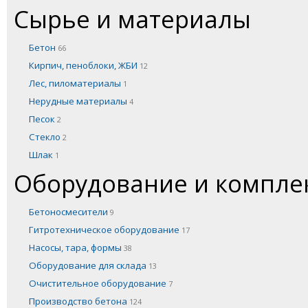
Сырье и материалы
Бетон
66
Кирпич, пеноблоки, ЖБИ
12
Лес, пиломатериалы
1
Нерудные материалы
4
Песок
2
Стекло
2
Шлак
1
Оборудование и компл
Бетоносмесители
9
Гитротехническое оборудование
17
Насосы, тара, формы
38
Оборудование для склада
13
Очистительное оборудование
7
Производство бетона
124